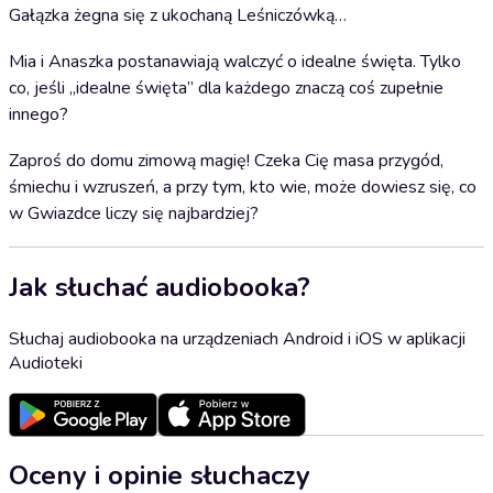
Gałązka żegna się z ukochaną Leśniczówką…
Mia i Anaszka postanawiają walczyć o idealne święta. Tylko
co, jeśli „idealne święta” dla każdego znaczą coś zupełnie
innego?
Zaproś do domu zimową magię! Czeka Cię masa przygód,
śmiechu i wzruszeń, a przy tym, kto wie, może dowiesz się, co
w Gwiazdce liczy się najbardziej?
Jak słuchać audiobooka?
Słuchaj audiobooka na urządzeniach Android i iOS w aplikacji
Audioteki
Oceny i opinie słuchaczy