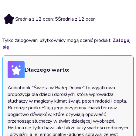
5
Średnia z 12 ocen: 5
Średnia z 12 ocen
Tylko zalogowani użytkownicy mogą ocenić produkt.
Zaloguj
się
Dlaczego warto:
Audiobook "Święta w Białej Dolinie" to wyjątkowa 
propozycja dla dzieci i dorosłych, która wprowadza 
słuchaczy w magiczny klimat świąt, pełen radości i ciepła. 
Recenzje podkreślają jego przyjemny charakter oraz 
bogactwo dźwięków, które ożywiają opowieść, 
przenosząc słuchaczy w świat dziecięcej wyobraźni. 
Historia nie tylko bawi, ale także uczy wartości rodzinnych 
i przyjaźni, a jej emocjonalny ładunek sprawia, że jest 