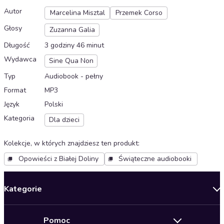
Autor
Marcelina Misztal
Przemek Corso
Głosy
Zuzanna Galia
Długość
3 godziny 46 minut
Wydawca
Sine Qua Non
Typ
Audiobook - pełny
Format
MP3
Język
Polski
Kategoria
Dla dzieci
Kolekcje, w których znajdziesz ten produkt
:
Opowieści z Białej Doliny
Świąteczne audiobooki
Kategorie
Nowości
Pomoc