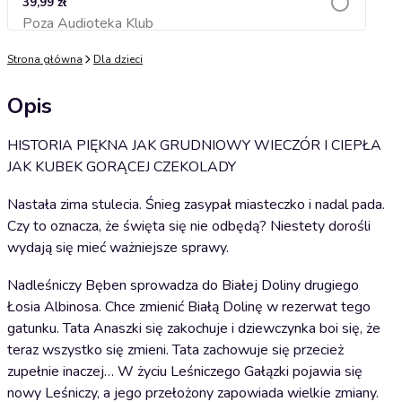
39,99 zł
Poza Audioteka Klub
Dodaj do koszyka
Strona główna
Dla dzieci
Opis
HISTORIA PIĘKNA JAK GRUDNIOWY WIECZÓR I CIEPŁA
JAK KUBEK GORĄCEJ CZEKOLADY
Nastała zima stulecia. Śnieg zasypał miasteczko i nadal pada.
Czy to oznacza, że święta się nie odbędą? Niestety dorośli
wydają się mieć ważniejsze sprawy.
Nadleśniczy Bęben sprowadza do Białej Doliny drugiego
Łosia Albinosa. Chce zmienić Białą Dolinę w rezerwat tego
gatunku. Tata Anaszki się zakochuje i dziewczynka boi się, że
teraz wszystko się zmieni. Tata zachowuje się przecież
zupełnie inaczej… W życiu Leśniczego Gałązki pojawia się
nowy Leśniczy, a jego przełożony zapowiada wielkie zmiany.