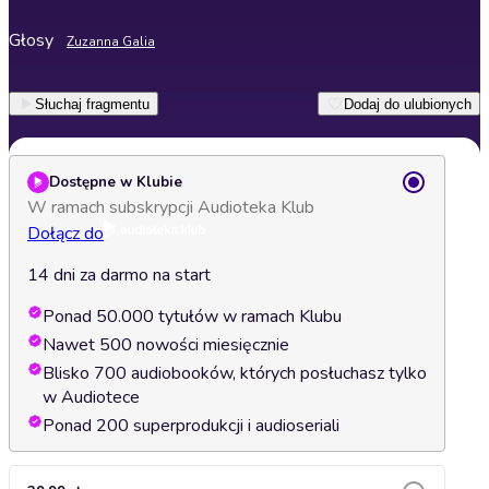
Głosy
Zuzanna Galia
Słuchaj fragmentu
Dodaj do ulubionych
Dostępne w Klubie
W ramach subskrypcji Audioteka Klub
Dołącz do
14 dni za darmo na start
Ponad 50.000 tytułów w ramach Klubu
Nawet 500 nowości miesięcznie
Blisko 700 audiobooków, których posłuchasz tylko
w Audiotece
Ponad 200 superprodukcji i audioseriali