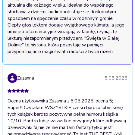
aktualna dla każdego wieku. Idealna do wspólnego 
słuchania z dziećmi, audiobook staje się doskonałym 
sposobem na spędzenie czasu w rodzinnym gronie. 
Ciepły głos lektora dodaje wyjątkowego klimatu, a jego 
umiejętności narracyjne wciągają w fabułę, czyniąc tę 
lekturę niezapomnianym przeżyciem. "Święta w Białej 
Dolinie" to historia, która pozostaje w pamięci, 
przypominając o magii świąt i radości z bycia razem.
Zuzanna
5.05.2025
Ocena użytkownika Zuzanna z 5.05.2025, ocena 5;
Super!!! Czytałam WSZYSTKIE części bardzo lubię serię
tych książek bardzo pozytywna pełna humoru książka
10/10. Bardzo lubię wszystkie przygody które odbywają
dziewczynki fajnie że nie ma tam fantazji tylko jest
najprawdziwsza rzeczywistość. To jest THE BEST. 🤍💛