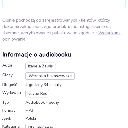
Opinie pochodzą od zarejestrowanych Klientów, którzy
dokonali zakupu naszego produktu lub usługi. Opinie są
zbierane, weryfikowane i publikowane zgodnie z
Warunkami
opiniowania
.
Informacje o audiobooku
Autor
Izabela Zawis
Głosy
Weronika Łukaszewska
Długość
4 godziny 34 minuty
Wydawca
Novae Res
Typ
Audiobook - pełny
Format
MP3
Język
Polski
Kategoria
Dla młodzieży