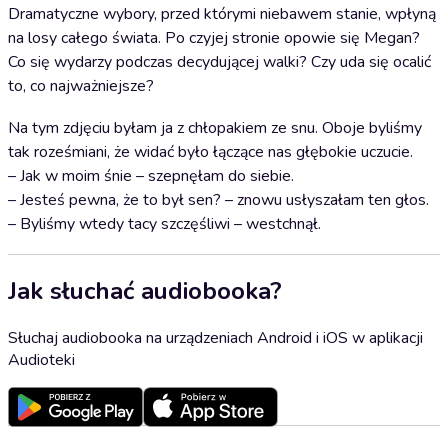
Dramatyczne wybory, przed którymi niebawem stanie, wpłyną
na losy całego świata. Po czyjej stronie opowie się Megan?
Co się wydarzy podczas decydującej walki? Czy uda się ocalić
to, co najważniejsze?
Na tym zdjęciu byłam ja z chłopakiem ze snu. Oboje byliśmy
tak roześmiani, że widać było łączące nas głębokie uczucie.
– Jak w moim śnie – szepnęłam do siebie.
– Jesteś pewna, że to był sen? – znowu usłyszałam ten głos.
– Byliśmy wtedy tacy szczęśliwi – westchnął.
Jak słuchać audiobooka?
Słuchaj audiobooka na urządzeniach Android i iOS w aplikacji
Audioteki