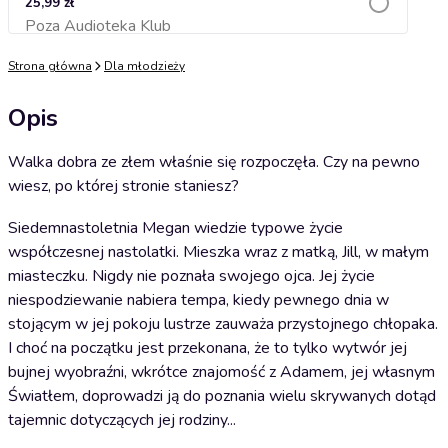
25,99 zł
Poza Audioteka Klub
Dodaj do koszyka
Strona główna
Dla młodzieży
Opis
Walka dobra ze złem właśnie się rozpoczęła. Czy na pewno
wiesz, po której stronie staniesz?
Siedemnastoletnia Megan wiedzie typowe życie
współczesnej nastolatki. Mieszka wraz z matką, Jill, w małym
miasteczku. Nigdy nie poznała swojego ojca. Jej życie
niespodziewanie nabiera tempa, kiedy pewnego dnia w
stojącym w jej pokoju lustrze zauważa przystojnego chłopaka.
I choć na początku jest przekonana, że to tylko wytwór jej
bujnej wyobraźni, wkrótce znajomość z Adamem, jej własnym
Światłem, doprowadzi ją do poznania wielu skrywanych dotąd
tajemnic dotyczących jej rodziny...