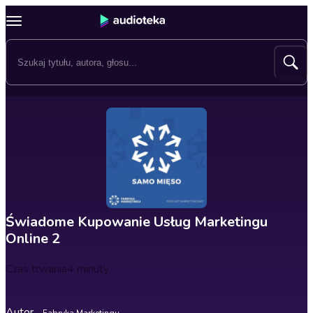
Świadome Kupowanie Usług Marketingu
Online 2
Czas trwania
4 minuty
Autor