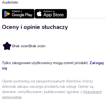
Audioteki
Oceny i opinie słuchaczy
Brak ocen
Brak ocen
Tylko zalogowani użytkownicy mogą ocenić produkt.
Zaloguj
się
Opinie pochodzą od zarejestrowanych Klientów, którzy
dokonali zakupu naszego produktu lub usługi. Opinie są
zbierane, weryfikowane i publikowane zgodnie z
Warunkami
opiniowania
.