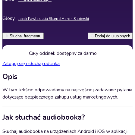
Fabryka Marketingu
Głosy
Jacek Pawlak
Julia Skurpel
Marcin Siekierski
Słuchaj fragmentu
Dodaj do ulubionych
Cały odcinek dostępny za darmo
Zaloguj się i słuchaj odcinka
Opis
W tym tekście odpowiadamy na najczęściej zadawane pytania
dotyczące bezpiecznego zakupu usług marketingowych.
Jak słuchać audiobooka?
Słuchaj audiobooka na urządzeniach Android i iOS w aplikacji