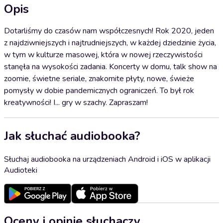
Opis
Dotarliśmy do czasów nam współczesnych! Rok 2020, jeden
z najdziwniejszych i najtrudniejszych, w każdej dziedzinie życia,
w tym w kulturze masowej, która w nowej rzeczywistości
stanęła na wysokości zadania. Koncerty w domu, talk show na
zoomie, świetne seriale, znakomite płyty, nowe, świeże
pomysły w dobie pandemicznych ograniczeń. To był rok
kreatywności! I... gry w szachy. Zapraszam!
Jak słuchać audiobooka?
Słuchaj audiobooka na urządzeniach Android i iOS w aplikacji
Audioteki
Oceny i opinie słuchaczy