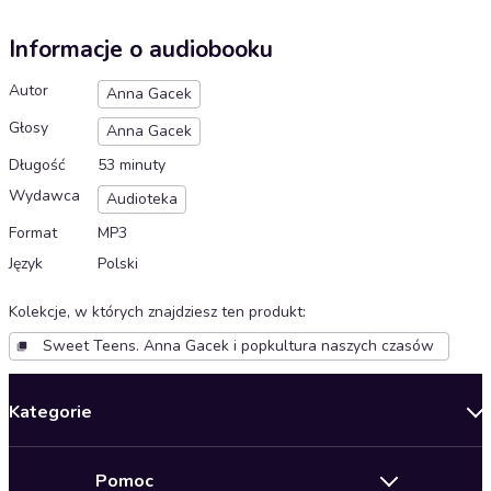
Informacje o audiobooku
Autor
Anna Gacek
Głosy
Anna Gacek
Długość
53 minuty
Wydawca
Audioteka
Format
MP3
Język
Polski
Kolekcje, w których znajdziesz ten produkt
:
Sweet Teens. Anna Gacek i popkultura naszych czasów
Kategorie
Nowości
Pomoc