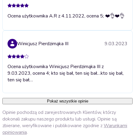
Ocena użytkownika A.R z 4.11.2022, ocena 5; ❤️👌
❤️👌
Winicjusz Pierdzimąka III
9.03.2023
Ocena użytkownika Winicjusz Pierdzimąka III z
9.03.2023, ocena 4; kto się bał, ten się bał…
kto się bał,
ten się bał…
Pokaż wszystkie opinie
Opinie pochodzą od zarejestrowanych Klientów, którzy
dokonali zakupu naszego produktu lub usługi. Opinie są
zbierane, weryfikowane i publikowane zgodnie z
Warunkami
opiniowania
.