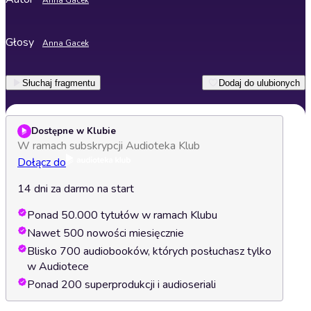
Anna Gacek
Głosy
Anna Gacek
Słuchaj fragmentu
Dodaj do ulubionych
Dostępne w Klubie
W ramach subskrypcji Audioteka Klub
Dołącz do
14 dni za darmo na start
Ponad 50.000 tytułów w ramach Klubu
Nawet 500 nowości miesięcznie
Blisko 700 audiobooków, których posłuchasz tylko
w Audiotece
Ponad 200 superprodukcji i audioseriali