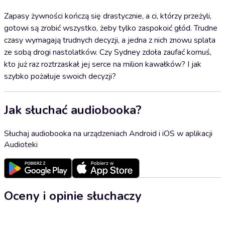
Zapasy żywności kończą się drastycznie, a ci, którzy przeżyli,
gotowi są zrobić wszystko, żeby tylko zaspokoić głód. Trudne
czasy wymagają trudnych decyzji, a jedna z nich znowu splata
ze sobą drogi nastolatków. Czy Sydney zdoła zaufać komuś,
kto już raz roztrzaskał jej serce na milion kawałków? I jak
szybko pożałuje swoich decyzji?
Jak słuchać audiobooka?
Słuchaj audiobooka na urządzeniach Android i iOS w aplikacji
Audioteki
Oceny i opinie słuchaczy