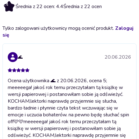
4.4
Średnia z 22 ocen: 4.4
Średnia z 22 ocen
Tylko zalogowani użytkownicy mogą ocenić produkt.
Zaloguj
się
🌊
20.06.2026
Ocena użytkownika 🌊 z 20.06.2026, ocena 5;
meeeeega! jakoś rok temu przeczytałam tą książkę w
wersji papierowej i postanowiłam sobie ją odświeżyć.
KOCHAM,lektorki naprawdę przyjemnie się słucha,
bardzo ładnie i płynnie czyta tekst wczuwając się w
emocje i uczucia bohaterów. na pewno będę słuchać spin
off🩷🩷
meeeeega! jakoś rok temu przeczytałam tą
książkę w wersji papierowej i postanowiłam sobie ją
odświeżyć. KOCHAM,lektorki naprawdę przyjemnie się