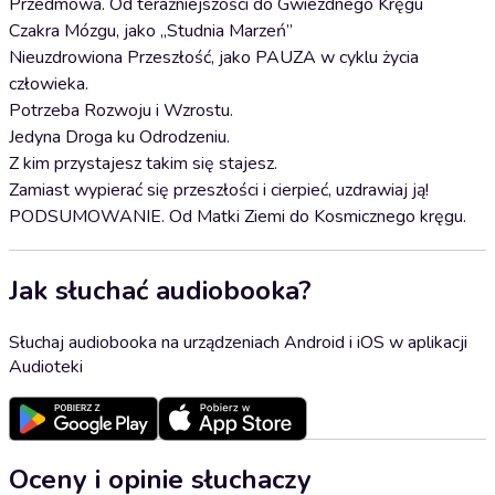
Przedmowa. Od teraźniejszości do Gwiezdnego Kręgu
Czakra Mózgu, jako „Studnia Marzeń”
Nieuzdrowiona Przeszłość, jako PAUZA w cyklu życia
człowieka.
Potrzeba Rozwoju i Wzrostu.
Jedyna Droga ku Odrodzeniu.
Z kim przystajesz takim się stajesz.
Zamiast wypierać się przeszłości i cierpieć, uzdrawiaj ją!
PODSUMOWANIE. Od Matki Ziemi do Kosmicznego kręgu.
Jak słuchać audiobooka?
Słuchaj audiobooka na urządzeniach Android i iOS w aplikacji
Audioteki
Oceny i opinie słuchaczy