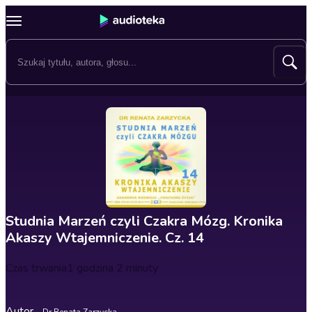
Studnia Marzeń czyli Czakra Mózg. Kronika
Akaszy Wtajemniczenie. Cz. 14
Czas trwania
1 godzina 2 minuty
Autor