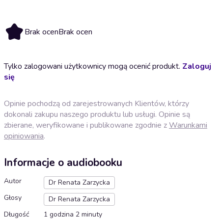
Brak ocen
Brak ocen
Tylko zalogowani użytkownicy mogą ocenić produkt.
Zaloguj
się
Opinie pochodzą od zarejestrowanych Klientów, którzy
dokonali zakupu naszego produktu lub usługi. Opinie są
zbierane, weryfikowane i publikowane zgodnie z
Warunkami
opiniowania
.
Informacje o audiobooku
Autor
Dr Renata Zarzycka
Głosy
Dr Renata Zarzycka
Długość
1 godzina 2 minuty