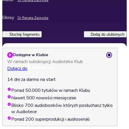
Dr Renata Zarzycka
Głosy
Dr Renata Zarzycka
Słuchaj fragmentu
Dodaj do ulubionych
Dostępne w Klubie
W ramach subskrypcji Audioteka Klub
Dołącz do
14 dni za darmo na start
Ponad 50.000 tytułów w ramach Klubu
Nawet 500 nowości miesięcznie
Blisko 700 audiobooków, których posłuchasz tylko
w Audiotece
Ponad 200 superprodukcji i audioseriali