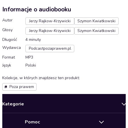
Informacje o audiobooku
Autor
Jerzy Rajkow-Krzywicki
Szymon Kwiatkowski
Głosy
Jerzy Rajkow-Krzywicki
Szymon Kwiatkowski
Długość
4 minuty
Wydawca
Podcastpozaprawem.pl
Format
MP3
Język
Polski
Kolekcje, w których znajdziesz ten produkt
:
Poza prawem
Kategorie
Nowości
Pomoc
Oferty specjalne