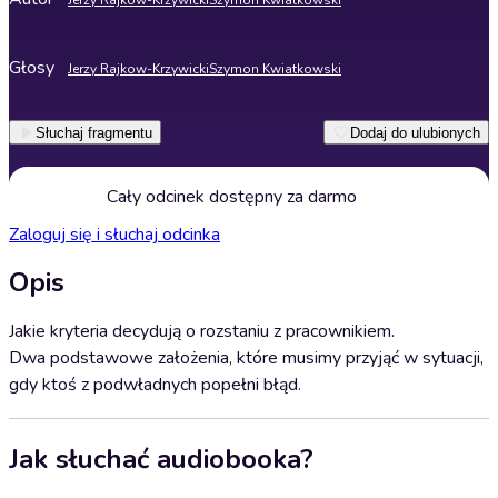
Jerzy Rajkow-Krzywicki
Szymon Kwiatkowski
Głosy
Jerzy Rajkow-Krzywicki
Szymon Kwiatkowski
Słuchaj fragmentu
Dodaj do ulubionych
Cały odcinek dostępny za darmo
Zaloguj się i słuchaj odcinka
Opis
Jakie kryteria decydują o rozstaniu z pracownikiem.
Dwa podstawowe założenia, które musimy przyjąć w sytuacji,
gdy ktoś z podwładnych popełni błąd.
Jak słuchać audiobooka?