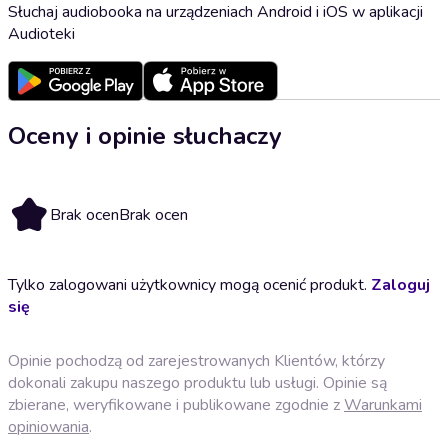
Słuchaj audiobooka na urządzeniach Android i iOS w aplikacji
Audioteki
Oceny i opinie słuchaczy
Brak ocen
Brak ocen
Tylko zalogowani użytkownicy mogą ocenić produkt.
Zaloguj
się
Opinie pochodzą od zarejestrowanych Klientów, którzy
dokonali zakupu naszego produktu lub usługi. Opinie są
zbierane, weryfikowane i publikowane zgodnie z
Warunkami
opiniowania
.