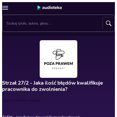
Strzał 27/2 - Jaka ilość błędów kwalifikuje
pracownika do zwolnienia?
Czas trwania
4 minuty
Autor