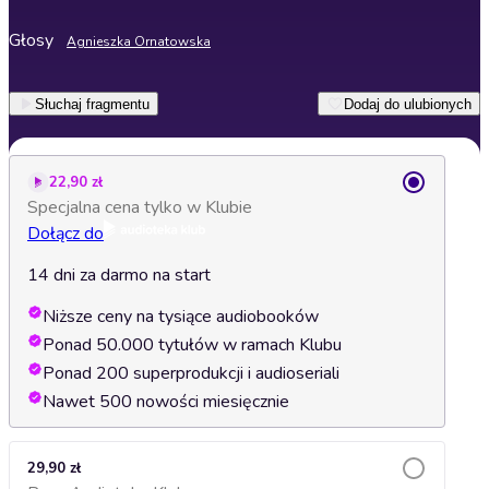
Głosy
Agnieszka Ornatowska
Słuchaj fragmentu
Dodaj do ulubionych
22,90 zł
Specjalna cena tylko w Klubie
Dołącz do
14 dni za darmo na start
Niższe ceny na tysiące audiobooków
Ponad 50.000 tytułów w ramach Klubu
Ponad 200 superprodukcji i audioseriali
Nawet 500 nowości miesięcznie
29,90 zł