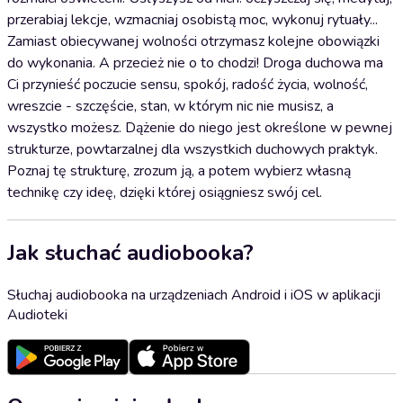
przerabiaj lekcje, wzmacniaj osobistą moc, wykonuj rytuały...
Zamiast obiecywanej wolności otrzymasz kolejne obowiązki
do wykonania. A przecież nie o to chodzi! Droga duchowa ma
Ci przynieść poczucie sensu, spokój, radość życia, wolność,
wreszcie - szczęście, stan, w którym nic nie musisz, a
wszystko możesz. Dążenie do niego jest określone w pewnej
strukturze, powtarzalnej dla wszystkich duchowych praktyk.
Poznaj tę strukturę, zrozum ją, a potem wybierz własną
technikę czy ideę, dzięki której osiągniesz swój cel.
Jak słuchać audiobooka?
Słuchaj audiobooka na urządzeniach Android i iOS w aplikacji
Audioteki