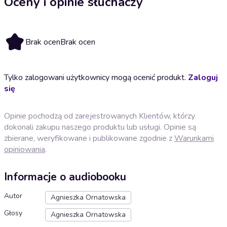
Oceny i opinie słuchaczy
Brak ocen
Brak ocen
Tylko zalogowani użytkownicy mogą ocenić produkt.
Zaloguj
się
Opinie pochodzą od zarejestrowanych Klientów, którzy
dokonali zakupu naszego produktu lub usługi. Opinie są
zbierane, weryfikowane i publikowane zgodnie z
Warunkami
opiniowania
.
Informacje o audiobooku
Autor
Agnieszka Ornatowska
Głosy
Agnieszka Ornatowska