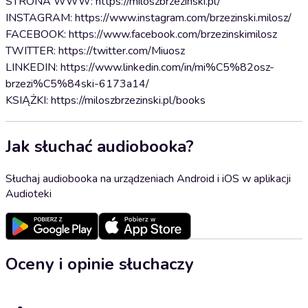
STRONA WWW: https://miloszbrzezinski.pl/
INSTAGRAM: https://www.instagram.com/brzezinski.milosz/
FACEBOOK: https://www.facebook.com/brzezinskimilosz
TWITTER: https://twitter.com/Miuosz
LINKEDIN: https://www.linkedin.com/in/mi%C5%82osz-
brzezi%C5%84ski-6173a14/
KSIĄŻKI: https://miloszbrzezinski.pl/books
Jak słuchać audiobooka?
Słuchaj audiobooka na urządzeniach Android i iOS w aplikacji
Audioteki
Oceny i opinie słuchaczy