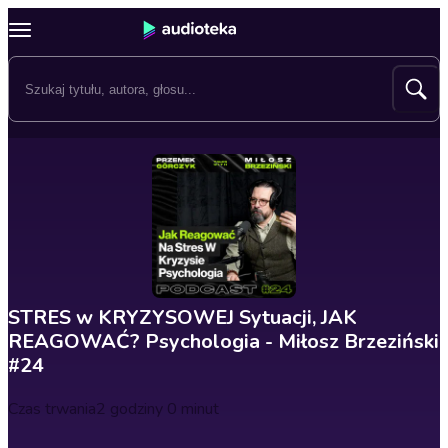
STRES w KRYZYSOWEJ Sytuacji, JAK
REAGOWAĆ? Psychologia - Miłosz Brzeziński
#24
Czas trwania
2 godziny 0 minut