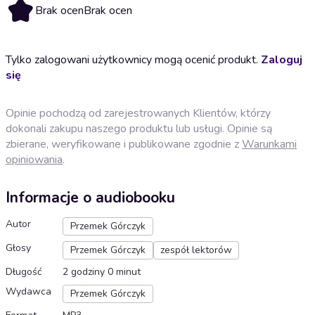
Brak ocen
Brak ocen
Tylko zalogowani użytkownicy mogą ocenić produkt.
Zaloguj
się
Opinie pochodzą od zarejestrowanych Klientów, którzy
dokonali zakupu naszego produktu lub usługi. Opinie są
zbierane, weryfikowane i publikowane zgodnie z
Warunkami
opiniowania
.
Informacje o audiobooku
Autor
Przemek Górczyk
Głosy
Przemek Górczyk
zespół lektorów
Długość
2 godziny 0 minut
Wydawca
Przemek Górczyk