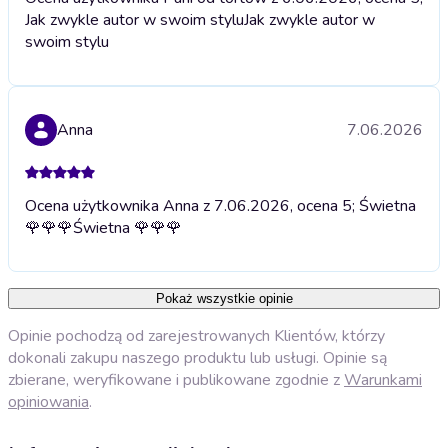
Jak zwykle autor w swoim stylu
Jak zwykle autor w
swoim stylu
Anna
7.06.2026
Ocena użytkownika Anna z 7.06.2026, ocena 5; Świetna
🌹🌹🌹
Świetna 🌹🌹🌹
Pokaż wszystkie opinie
Opinie pochodzą od zarejestrowanych Klientów, którzy
dokonali zakupu naszego produktu lub usługi. Opinie są
zbierane, weryfikowane i publikowane zgodnie z
Warunkami
opiniowania
.