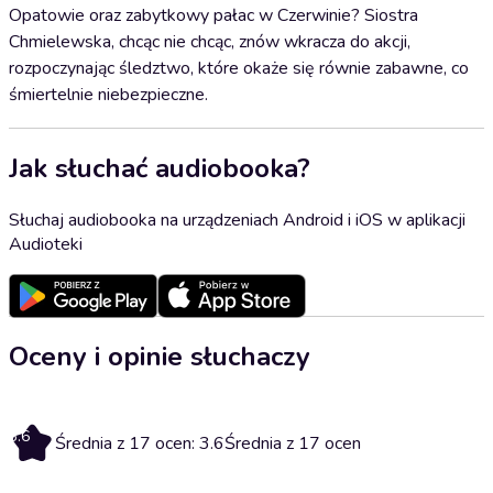
Opatowie oraz zabytkowy pałac w Czerwinie? Siostra
Chmielewska, chcąc nie chcąc, znów wkracza do akcji,
rozpoczynając śledztwo, które okaże się równie zabawne, co
śmiertelnie niebezpieczne.
Jak słuchać audiobooka?
Słuchaj audiobooka na urządzeniach Android i iOS w aplikacji
Audioteki
Oceny i opinie słuchaczy
3.6
Średnia z 17 ocen: 3.6
Średnia z 17 ocen