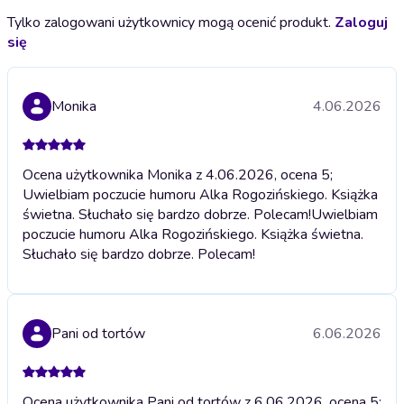
Tylko zalogowani użytkownicy mogą ocenić produkt.
Zaloguj
się
Monika
4.06.2026
Ocena użytkownika Monika z 4.06.2026, ocena 5;
Uwielbiam poczucie humoru Alka Rogozińskiego. Książka
świetna. Słuchało się bardzo dobrze. Polecam!
Uwielbiam
poczucie humoru Alka Rogozińskiego. Książka świetna.
Słuchało się bardzo dobrze. Polecam!
Pani od tortów
6.06.2026
Ocena użytkownika Pani od tortów z 6.06.2026, ocena 5;