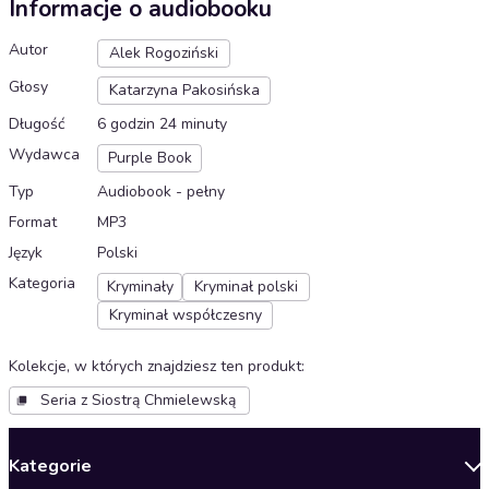
Informacje o audiobooku
Autor
Alek Rogoziński
Głosy
Katarzyna Pakosińska
Długość
6 godzin 24 minuty
Wydawca
Purple Book
Typ
Audiobook - pełny
Format
MP3
Język
Polski
Kategoria
Kryminały
Kryminał polski
Kryminał współczesny
Kolekcje, w których znajdziesz ten produkt
:
Seria z Siostrą Chmielewską
Kategorie