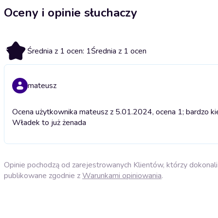
Oceny i opinie słuchaczy
1
Średnia z 1 ocen: 1
Średnia z 1 ocen
mateusz
Ocena użytkownika mateusz z 5.01.2024, ocena 1; bardzo ki
Władek to już żenada
Opinie pochodzą od zarejestrowanych Klientów, którzy dokonali 
publikowane zgodnie z
Warunkami opiniowania
.