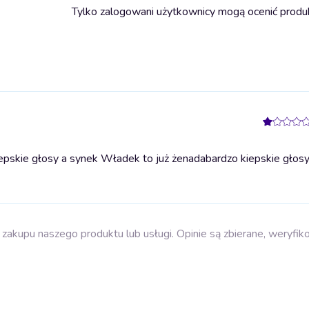
Tylko zalogowani użytkownicy mogą ocenić produ
epskie głosy a synek Władek to już żenada
bardzo kiepskie głos
zakupu naszego produktu lub usługi. Opinie są zbierane, weryfik