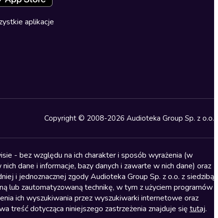
ystkie aplikacje
Copyright © 2008-2026 Audioteka Group Sp. z o.o.
sie - bez względu na ich charakter i sposób wyrażenia (w
nich dane i informacje, bazy danych i zawarte w nich dane) oraz
iej i jednoznacznej zgody Audioteka Group Sp. z o.o. z siedzibą
alną lub zautomatyzowaną technikę, w tym z użyciem programów
ienia ich wyszukiwania przez wyszukiwarki internetowe oraz
treść dotycząca niniejszego zastrzeżenia znajduje się
tutaj
.