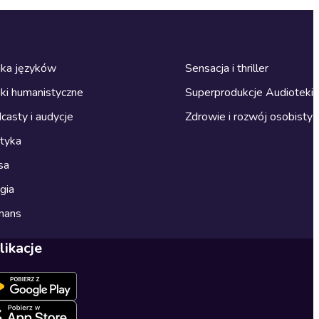
ka języków
Sensacja i thriller
ki humanistyczne
Superprodukcje Audioteki
casty i audycje
Zdrowie i rozwój osobisty
ityka
sa
gia
mans
likacje