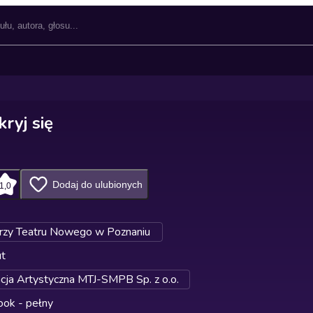
kryj się
Dodaj do ulubionych
1,0
rzy Teatru Nowego w Poznaniu
ut
cja Artystyczna MTJ-SMPB Sp. z o.o.
ok - pełny