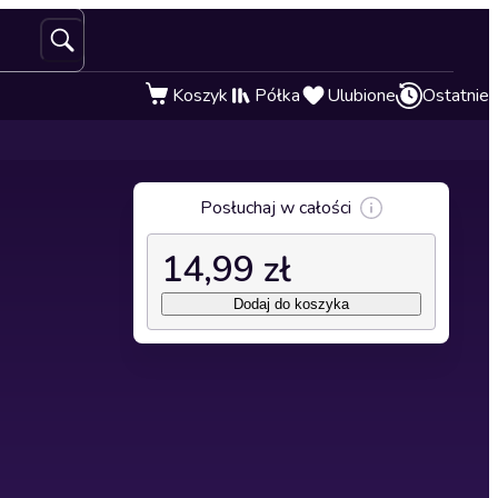
Koszyk
Półka
Ulubione
Ostatnie
Posłuchaj w całości
14,99 zł
Dodaj do koszyka