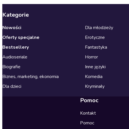
Kategorie
Nowości
Dla młodzieży
Oferty specjalne
Erotyczne
Bestsellery
Fantastyka
Audioseriale
Horror
Biografie
Inne języki
Biznes, marketing, ekonomia
Komedia
Dla dzieci
Kryminały
Pomoc
Kontakt
Pomoc