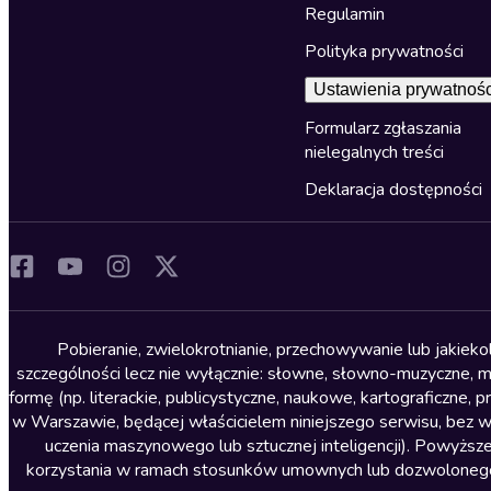
Regulamin
Polityka prywatności
Ustawienia prywatnośc
Formularz zgłaszania
nielegalnych treści
Deklaracja dostępności
Pobieranie, zwielokrotnianie, przechowywanie lub jakiek
szczególności lecz nie wyłącznie: słowne, słowno-muzyczne, muz
formę (np. literackie, publicystyczne, naukowe, kartograficzne
w Warszawie, będącej właścicielem niniejszego serwisu, bez 
uczenia maszynowego lub sztucznej inteligencji). Powyższe
korzystania w ramach stosunków umownych lub dozwolonego u