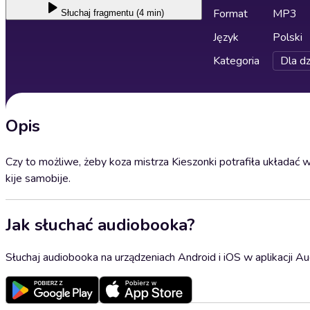
Format
MP3
Słuchaj
fragmentu (4 min)
Język
Polski
Kategoria
Dla dz
Opis
Czy to możliwe, żeby koza mistrza Kieszonki potrafiła układać w
kije samobije.
Jak słuchać audiobooka?
Słuchaj audiobooka na urządzeniach Android i iOS w aplikacji Au