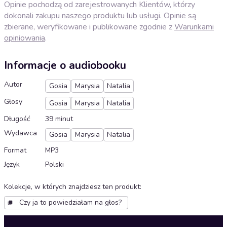
Opinie pochodzą od zarejestrowanych Klientów, którzy
dokonali zakupu naszego produktu lub usługi. Opinie są
zbierane, weryfikowane i publikowane zgodnie z
Warunkami
opiniowania
.
Informacje o audiobooku
Autor
Gosia
Marysia
Natalia
Głosy
Gosia
Marysia
Natalia
Długość
39 minut
Wydawca
Gosia
Marysia
Natalia
Format
MP3
Język
Polski
Kolekcje, w których znajdziesz ten produkt
:
Czy ja to powiedziałam na głos?