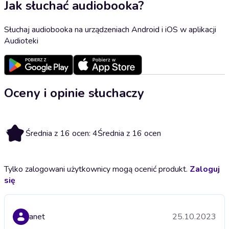
Jak słuchać audiobooka?
Słuchaj audiobooka na urządzeniach Android i iOS w aplikacji
Audioteki
Oceny i opinie słuchaczy
4
Średnia z 16 ocen: 4
Średnia z 16 ocen
Tylko zalogowani użytkownicy mogą ocenić produkt.
Zaloguj
się
anet
25.10.2023