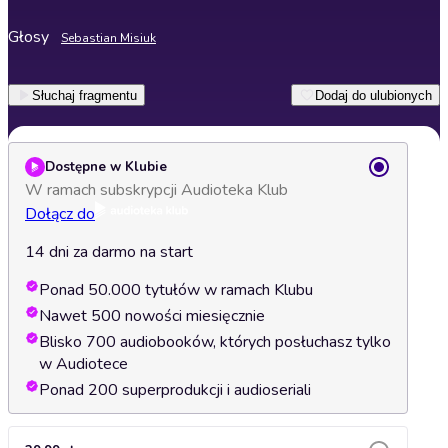
Głosy
Sebastian Misiuk
Słuchaj fragmentu
Dodaj do ulubionych
Dostępne w Klubie
W ramach subskrypcji Audioteka Klub
Dołącz do
14 dni za darmo na start
Ponad 50.000 tytułów w ramach Klubu
Nawet 500 nowości miesięcznie
Blisko 700 audiobooków, których posłuchasz tylko
w Audiotece
Ponad 200 superprodukcji i audioseriali