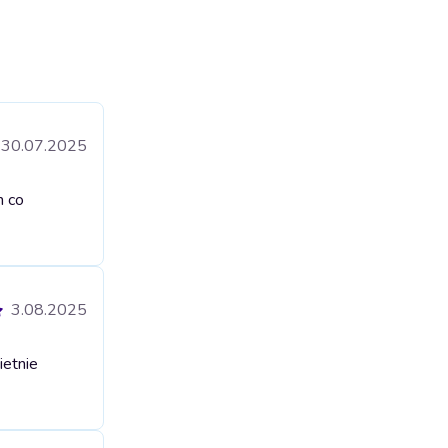
30.07.2025
m co
3.08.2025
ietnie