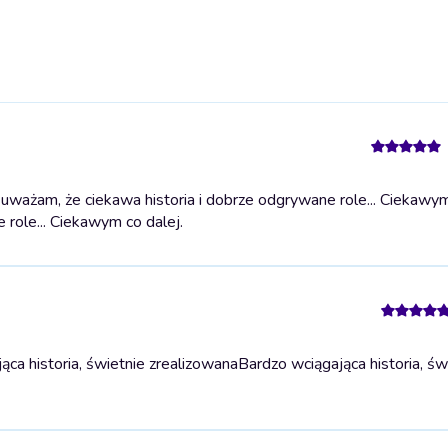
ważam, że ciekawa historia i dobrze odgrywane role... Ciekawy
 role... Ciekawym co dalej.
ca historia, świetnie zrealizowana
Bardzo wciągająca historia, św