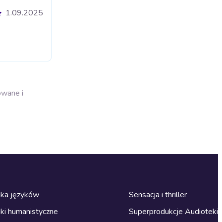
1.09.2025
owane i
ka języków
Sensacja i thriller
ki humanistyczne
Superprodukcje Audioteki