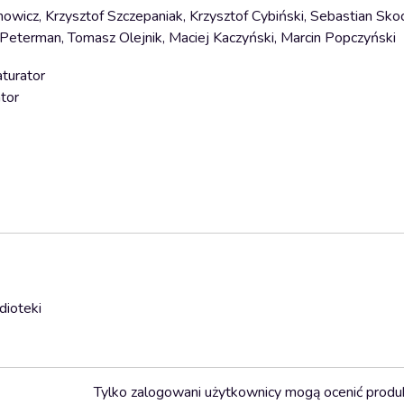
owicz, Krzysztof Szczepaniak, Krzysztof Cybiński, Sebastian Sko
eterman, Tomasz Olejnik, Maciej Kaczyński, Marcin Popczyński
aturator
tor
dioteki
Tylko zalogowani użytkownicy mogą ocenić produ