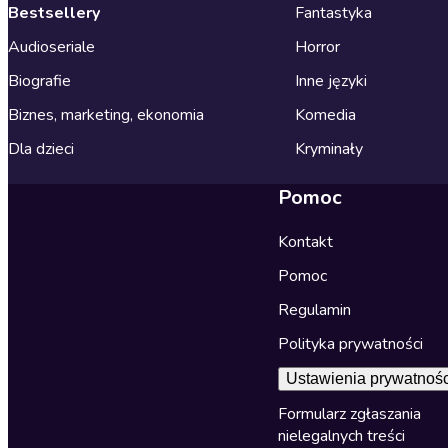
Bestsellery
Fantastyka
Audioseriale
Horror
Biografie
Inne języki
Biznes, marketing, ekonomia
Komedia
Dla dzieci
Kryminały
Pomoc
Kontakt
Pomoc
Regulamin
Polityka prywatności
Ustawienia prywatnośc
Formularz zgłaszania
nielegalnych treści