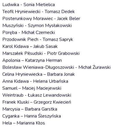
Ludwika - Sonia Mietielica
Teofil Hryniewiecki - Tomasz Dedek
Posterunkowy Morawiec - Jacek Beler
Muszyński - Szymon Mysłakowski
Poręba - Michał Czernecki
Przodownik Piech - Tomasz Sapryk
Karol Kidawa – Jakub Sasak
Marszałek Piłsudski - Piotr Grabowski
Apolonia – Katarzyna Herman
Bolesław Wieniawa-Długoszowski - Michał Żurawski
Celina Hryniewiecka – Barbara Jonak
Anna Kidawa - Helena Urbańska
Samuel – Maciej Maciejewski
Weintraub - Łukasz Lewandowski
Franek Kluski – Grzegorz Kwiecień
Marcysia – Barbara Garstka
Cyganka – Hanna Śleszyńska
Hela – Marianna Kłos