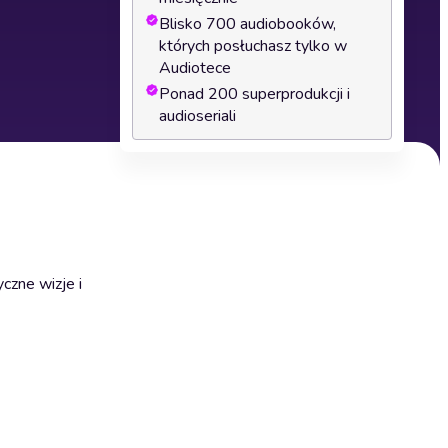
Blisko 700 audiobooków,
których posłuchasz tylko w
Audiotece
Ponad 200 superprodukcji i
audioseriali
czne wizje i