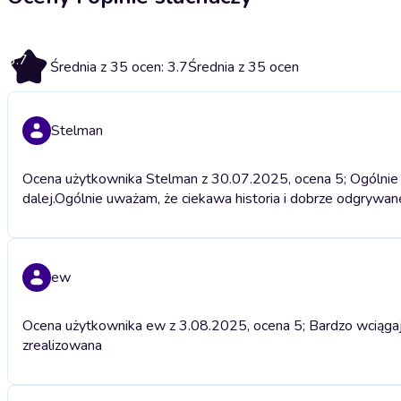
3.7
Średnia z 35 ocen: 3.7
Średnia z 35 ocen
Stelman
Ocena użytkownika Stelman z 30.07.2025, ocena 5; Ogólnie u
dalej.
Ogólnie uważam, że ciekawa historia i dobrze odgrywane
ew
Ocena użytkownika ew z 3.08.2025, ocena 5; Bardzo wciągają
zrealizowana