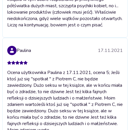
półświatka dużych miast, szczypta psychiki kobiet, no i...
lokowanie produktów (człowiek musi jeść). Właściwie
niedokończona, gdyż wiele wątków pozostało otwartych.
Liczę na kontynuację, bowiem jest o czym pisać.
Paulina
17.11.2021
Ocena użytkownika Paulina z 17.11.2021, ocena 5; Jeśli
ktoś już się "spotkał " z Piotrem C, nie będzie
zawiedziony. Dużo seksu w tej książce, ale w końcu miała
być o zdradzie, to nie dziwne Jest też kilka fajnych
refleksji o dzisiejszych ludziach i o małżeństwie. Moim
zdaniem warto
Jeśli ktoś już się "spotkał " z Piotrem C, nie
będzie zawiedziony. Dużo seksu w tej książce, ale w
końcu miała być o zdradzie, to nie dziwne Jest też kilka
fajnych refleksji o dzisiejszych ludziach i o małżeństwie.
Moim zdaniem warto