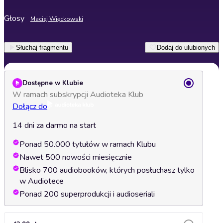
Głosy
Maciej Więckowski
Słuchaj fragmentu
Dodaj do ulubionych
Dostępne w Klubie
W ramach subskrypcji Audioteka Klub
Dołącz do
14 dni za darmo na start
Ponad 50.000 tytułów w ramach Klubu
Nawet 500 nowości miesięcznie
Blisko 700 audiobooków, których posłuchasz tylko
w Audiotece
Ponad 200 superprodukcji i audioseriali