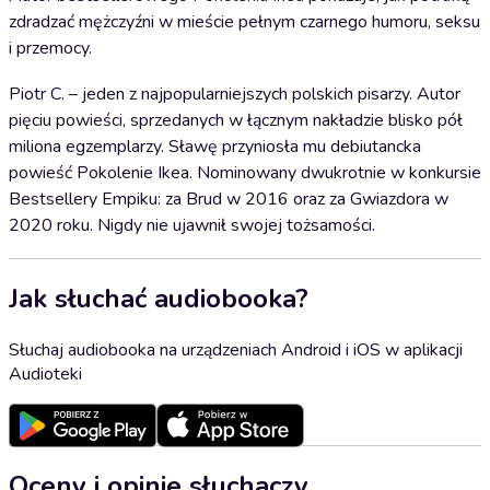
zdradzać mężczyźni w mieście pełnym czarnego humoru, seksu
i przemocy.
Piotr C. – jeden z najpopularniejszych polskich pisarzy. Autor
pięciu powieści, sprzedanych w łącznym nakładzie blisko pół
miliona egzemplarzy. Sławę przyniosła mu debiutancka
powieść Pokolenie Ikea. Nominowany dwukrotnie w konkursie
Bestsellery Empiku: za Brud w 2016 oraz za Gwiazdora w
2020 roku. Nigdy nie ujawnił swojej tożsamości.
Jak słuchać audiobooka?
Słuchaj audiobooka na urządzeniach Android i iOS w aplikacji
Audioteki
Oceny i opinie słuchaczy