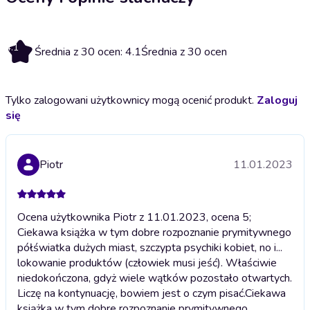
4.1
Średnia z 30 ocen: 4.1
Średnia z 30 ocen
Tylko zalogowani użytkownicy mogą ocenić produkt.
Zaloguj
się
Piotr
11.01.2023
Ocena użytkownika Piotr z 11.01.2023, ocena 5;
Ciekawa książka w tym dobre rozpoznanie prymitywnego
półświatka dużych miast, szczypta psychiki kobiet, no i...
lokowanie produktów (człowiek musi jeść). Właściwie
niedokończona, gdyż wiele wątków pozostało otwartych.
Liczę na kontynuację, bowiem jest o czym pisać.
Ciekawa
książka w tym dobre rozpoznanie prymitywnego