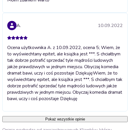
A.
10.09.2022
Ocena użytkownika A. z 10.09.2022, ocena 5; Wiem, że
to wyświechtany epitet, ale książka jest ***. S chciałbym
tak dobrze potrafić sprzedać tyle mądrości ludowych
jakże prawdziwych w jednym miejscu. Obyczaj komedia
dramat bawi, uczy i coś pozostaje Dziękuję
Wiem, że to
wyświechtany epitet, ale książka jest ***. S chciałbym tak
dobrze potrafić sprzedać tyle mądrości ludowych jakże
prawdziwych w jednym miejscu. Obyczaj komedia dramat
bawi, uczy i coś pozostaje Dziękuję
Pokaż wszystkie opinie
Opinie pochodzą od zarejestrowanych Klientów, którzy