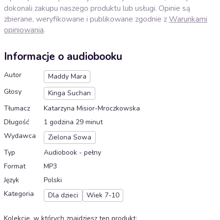
dokonali zakupu naszego produktu lub usługi. Opinie są
zbierane, weryfikowane i publikowane zgodnie z
Warunkami
opiniowania
.
Informacje o audiobooku
Autor
Maddy Mara
Głosy
Kinga Suchan
Tłumacz
Katarzyna Misior-Mroczkowska
Długość
1 godzina 29 minut
Wydawca
Zielona Sowa
Typ
Audiobook - pełny
Format
MP3
Język
Polski
Kategoria
Dla dzieci
Wiek 7-10
Kolekcje, w których znajdziesz ten produkt
: