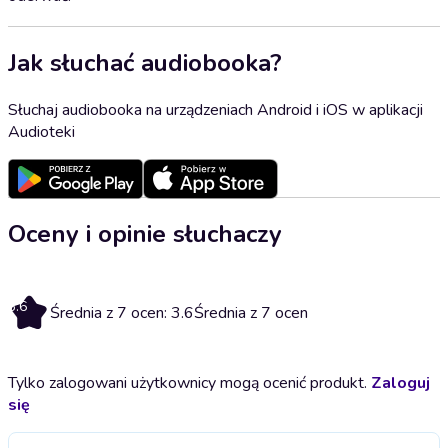
Jak słuchać audiobooka?
Słuchaj audiobooka na urządzeniach Android i iOS w aplikacji
Audioteki
Oceny i opinie słuchaczy
3.6
Średnia z 7 ocen: 3.6
Średnia z 7 ocen
Tylko zalogowani użytkownicy mogą ocenić produkt.
Zaloguj
się