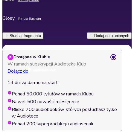
Maddy Mara
Głosy
Kinga Suchan
Słuchaj fragmentu
Dodaj do ulubionych
Dostępne w Klubie
W ramach subskrypcji Audioteka Klub
Dołącz do
14 dni za darmo na start
Ponad 50.000 tytułów w ramach Klubu
Nawet 500 nowości miesięcznie
Blisko 700 audiobooków, których posłuchasz tylko
w Audiotece
Ponad 200 superprodukcji i audioseriali