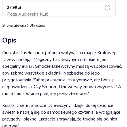
27,99 zł
Poza Audioteka Klub
Dodaj do koszyka
Strona główna
Dla dzieci
Opis
Cieniste Duszki nadal próbują wpłynąć na magię Królowej
Drzew i przejąć Magiczny Las. Jedynym ratunkiem jest
specjalny eliksir. Smocze Dziewczyny muszą współpracować,
aby zebrać wszystkie składniki niezbędne do jego
przygotowania. Zafira przewodzi ich wyprawie, ale boi się
niepowodzenia. Czy Smocze Dziewczyny znowu zwyciężą? A
może Las zostanie przejęty przez złe moce?
Książki z serii „Smocze Dziewczyny” dzięki dużej czcionce
świetnie nadają się do samodzielnego czytania, a wciągające
przygody i piękne ilustracje sprawiają, że trudno się od nich
oderwać.