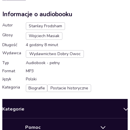
Informacje o audiobooku
Autor
Stanley Frodsham
Głosy
Wojciech Masiak
Długość
4 godziny 8 minut
Wydawca
Wydawnictwo Dobry Owoc
Typ
Audiobook - pełny
Format
MP3
Język
Polski
Kategoria
Biografie
Postacie historyczne
Kategorie
Nowości
Pomoc