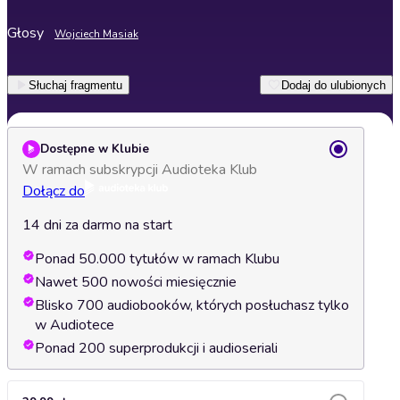
Głosy
Wojciech Masiak
Słuchaj fragmentu
Dodaj do ulubionych
Dostępne w Klubie
W ramach subskrypcji Audioteka Klub
Dołącz do
14 dni za darmo na start
Ponad 50.000 tytułów w ramach Klubu
Nawet 500 nowości miesięcznie
Blisko 700 audiobooków, których posłuchasz tylko
w Audiotece
Ponad 200 superprodukcji i audioseriali