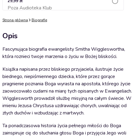
29,99 zł
Poza Audioteka Klub
Dodaj do koszyka
Strona główna
Biografie
Opis
Fascynująca biografia ewangelisty Smitha Wiggleswortha,
która roznieci twoje marzenia o życiu w Bożej bliskości.
Książka napisana przez bliskiego przyjaciela, ilustruje życie
biednego, niepiśmiennego dziecka, które przez gorące
pragnienie poznania Boga wyrasta na apostoła, którego życie
zaowocowało cudami na miarę tych opisanych w Ewangeliach.
Wigglesworth prowadził służbę misyjną na całym świecie. W
imieniu Jezusa Chrystusa uzdrawiając chorych, uwalniając od
złych duchów i wzbudzając z martwych.
Ta ponadczasowa historia życia pełnego miłości do Boga
zainspiruje cię do słuchania głosu Boga i przyjęcia Jego woli