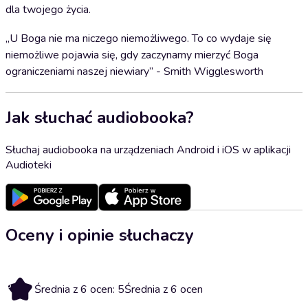
dla twojego życia.
„U Boga nie ma niczego niemożliwego. To co wydaje się
niemożliwe pojawia się, gdy zaczynamy mierzyć Boga
ograniczeniami naszej niewiary” - Smith Wigglesworth
Jak słuchać audiobooka?
Słuchaj audiobooka na urządzeniach Android i iOS w aplikacji
Audioteki
Oceny i opinie słuchaczy
5
Średnia z 6 ocen: 5
Średnia z 6 ocen