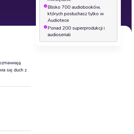
Blisko 700 audiobooków,
których posłuchasz tylko w
Audiotece
Ponad 200 superprodukcji i
audioseriali
rozmawiają
ia się duch z