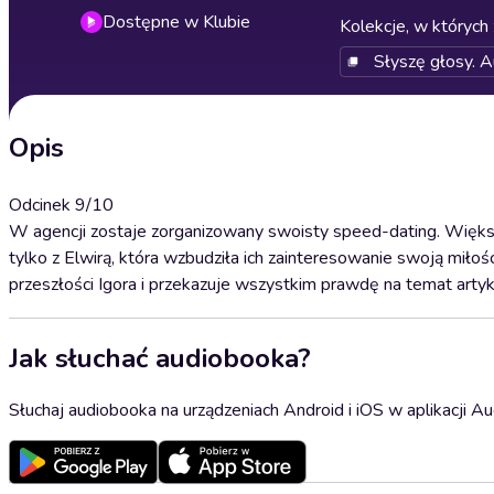
Dostępne w Klubie
Kolekcje, w których 
Słyszę głosy. A
Opis
Odcinek 9/10
W agencji zostaje zorganizowany swoisty speed-dating. Więks
tylko z Elwirą, która wzbudziła ich zainteresowanie swoją miło
przeszłości Igora i przekazuje wszystkim prawdę na temat arty
Jak słuchać audiobooka?
Słuchaj audiobooka na urządzeniach Android i iOS w aplikacji Au