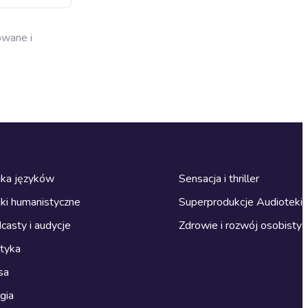
owane i
ka języków
Sensacja i thriller
ki humanistyczne
Superprodukcje Audioteki
casty i audycje
Zdrowie i rozwój osobisty
ityka
sa
gia