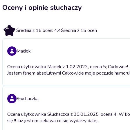
Oceny i opinie słuchaczy
4.4
Średnia z 15 ocen: 4.4
Średnia z 15 ocen
Maciek
Ocena użytkownika Maciek z 1.02.2023, ocena 5; Cudowne! 
Jestem fanem absolutnym! Całkowicie moje poczucie humoru
Słuchaczka
Ocena użytkownika Słuchaczka z 30.01.2025, ocena 4; W końcu
się !! Już jestem ciekawa co się wydarzy dalej.