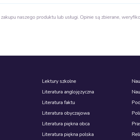
zakupu naszego produktu lub usługi. Opinie są zbierane, weryfik
Lektury szkolne
Nau
Literatura anglojęzyczna
Nau
Literatura faktu
Pod
Literatura obyczajowa
Pol
Literatura piękna obca
Pra
Literatura piękna polska
Reli