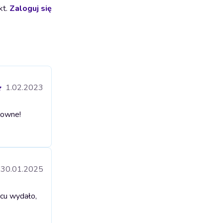
kt.
Zaloguj się
1.02.2023
owne!
30.01.2025
cu wydało,