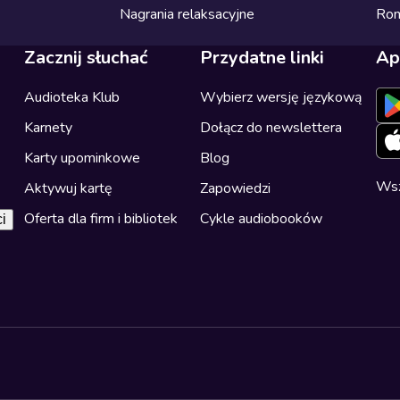
Nagrania relaksacyjne
Ro
Zacznij słuchać
Przydatne linki
Ap
Audioteka Klub
Wybierz wersję językową
Karnety
Dołącz do newslettera
Karty upominkowe
Blog
Wsz
Aktywuj kartę
Zapowiedzi
Oferta dla firm i bibliotek
Cykle audiobooków
i