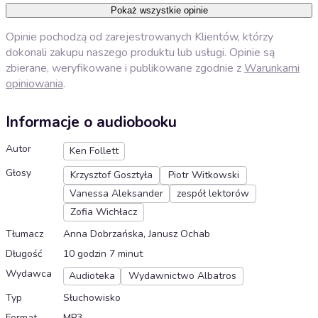
Pokaż wszystkie opinie
Opinie pochodzą od zarejestrowanych Klientów, którzy
dokonali zakupu naszego produktu lub usługi. Opinie są
zbierane, weryfikowane i publikowane zgodnie z
Warunkami
opiniowania
.
Informacje o audiobooku
Autor
Ken Follett
Głosy
Krzysztof Gosztyła
Piotr Witkowski
Vanessa Aleksander
zespół lektorów
Zofia Wichłacz
Tłumacz
Anna Dobrzańska, Janusz Ochab
Długość
10 godzin 7 minut
Wydawca
Audioteka
Wydawnictwo Albatros
Typ
Słuchowisko
Format
MP3