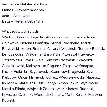
Jeronima – Natalia Stachyra
Francis – Robert Jarociński
Jane – Anna Ułas
Bella – Helena Urbańska
W pozostałych rolach:
Wiktoria Gorodeckaja, Jan Aleksandrowicz-Krasko, Anna
Gajewska, Helena Urbańska, Michał Podsiadło, Marcin
Przybylski, Antoni Bronner, Cezary Kwieciński, Tomasz Błasiak,
Dariusz Odija, Waldemar Barwiński, Krzysztof Plewako-
Szczerbinski, Ewa Bukała, Tomasz Traczyński, Sławomir
Grzymkowski, Maksymilian Bogumił, Zbigniew Konopka,
Michał Piela, Jan Szydłowski, Stanisław Drojewski, Szymon
Karbowy, Oskar Hamerski, Łukasz Węgrzynowski, Mateusz
Kwiecień, Mateusz Rusin, Henryk Simon, Jakub Szydłowski,
Monika Pikuła, Wojciech Żołądkowicz, Modest Ruciński,
Krzysztof Cybiński, Wojciech Chorąży, Marta Kurzak, Martyna
Kowalik