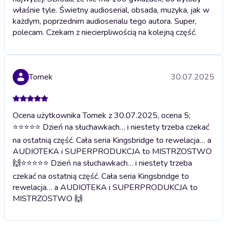
właśnie tyle. Świetny audioserial, obsada, muzyka, jak w
każdym, poprzednim audioserialu tego autora. Super,
polecam. Czekam z niecierpliwością na kolejną część.
Tomek
30.07.2025
Ocena użytkownika Tomek z 30.07.2025, ocena 5;
⭐️⭐️⭐️⭐️⭐️ Dzień na słuchawkach… i niestety trzeba czekać
na ostatnią część. Cała seria Kingsbridge to rewelacja… a
AUDIOTEKA i SUPERPRODUKCJA to MISTRZOSTWO
🙌
⭐️⭐️⭐️⭐️⭐️ Dzień na słuchawkach… i niestety trzeba
czekać na ostatnią część. Cała seria Kingsbridge to
rewelacja… a AUDIOTEKA i SUPERPRODUKCJA to
MISTRZOSTWO 🙌