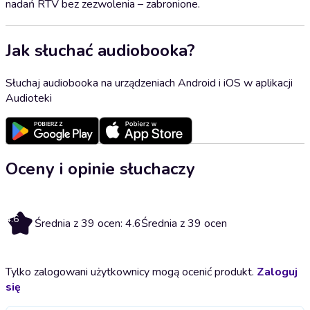
nadań RTV bez zezwolenia – zabronione.
Jak słuchać audiobooka?
Słuchaj audiobooka na urządzeniach Android i iOS w aplikacji
Audioteki
Oceny i opinie słuchaczy
4.6
Średnia z 39 ocen: 4.6
Średnia z 39 ocen
Tylko zalogowani użytkownicy mogą ocenić produkt.
Zaloguj
się