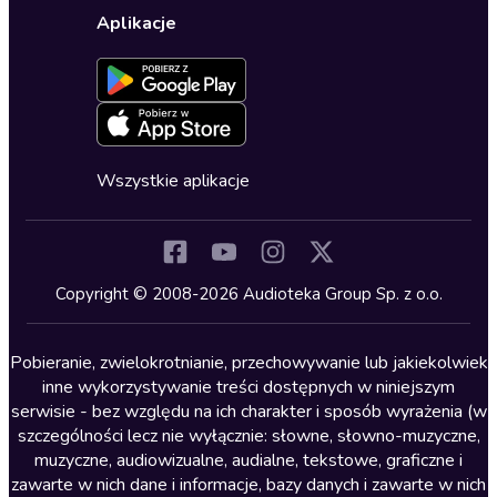
Wybierz wersję językową
Karty upominkowe
Ustawienia prywatności
Dla dzieci
Aplikacje
Dołącz do newslettera
Aktywuj kartę
Formularz zgłaszania nielegalnych treści
Dla młodzieży
Blog
Oferta dla firm i bibliotek
Deklaracja dostępności
Erotyczne
Zapowiedzi
Fantastyka
Cykle audiobooków
Horror
Wszystkie aplikacje
Inne języki
Komedia
Kryminały
Copyright © 2008-2026 Audioteka Group Sp. z o.o.
Lektury szkolne
Literatura anglojęzyczna
Pobieranie, zwielokrotnianie, przechowywanie lub jakiekolwiek
inne wykorzystywanie treści dostępnych w niniejszym
Literatura faktu
serwisie - bez względu na ich charakter i sposób wyrażenia (w
szczególności lecz nie wyłącznie: słowne, słowno-muzyczne,
Literatura obyczajowa
muzyczne, audiowizualne, audialne, tekstowe, graficzne i
Literatura piękna obca
zawarte w nich dane i informacje, bazy danych i zawarte w nich