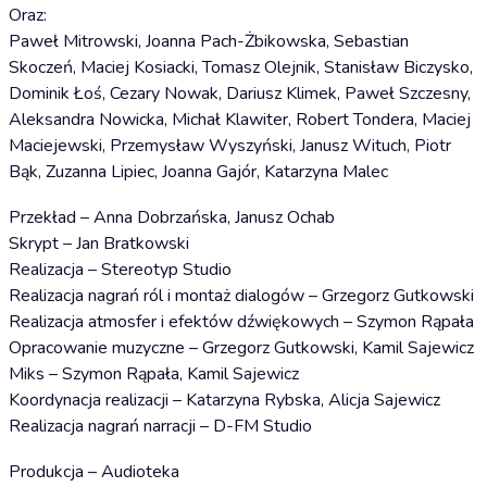
Oraz:
Paweł Mitrowski, Joanna Pach-Żbikowska, Sebastian
Skoczeń, Maciej Kosiacki, Tomasz Olejnik, Stanisław Biczysko,
Dominik Łoś, Cezary Nowak, Dariusz Klimek, Paweł Szczesny,
Aleksandra Nowicka, Michał Klawiter, Robert Tondera, Maciej
Maciejewski, Przemysław Wyszyński, Janusz Wituch, Piotr
Bąk, Zuzanna Lipiec, Joanna Gajór, Katarzyna Malec
Przekład – Anna Dobrzańska, Janusz Ochab
Skrypt – Jan Bratkowski
Realizacja – Stereotyp Studio
Realizacja nagrań ról i montaż dialogów – Grzegorz Gutkowski
Realizacja atmosfer i efektów dźwiękowych – Szymon Rąpała
Opracowanie muzyczne – Grzegorz Gutkowski, Kamil Sajewicz
Miks – Szymon Rąpała, Kamil Sajewicz
Koordynacja realizacji – Katarzyna Rybska, Alicja Sajewicz
Realizacja nagrań narracji – D-FM Studio
Produkcja – Audioteka