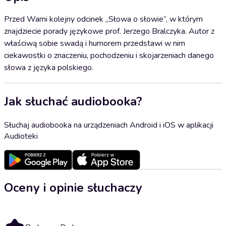
Przed Wami kolejny odcinek „Słowa o słowie”, w którym
znajdziecie porady językowe prof. Jerzego Bralczyka. Autor z
właściwą sobie swadą i humorem przedstawi w nim
ciekawostki o znaczeniu, pochodzeniu i skojarzeniach danego
słowa z języka polskiego.
Jak słuchać audiobooka?
Słuchaj audiobooka na urządzeniach Android i iOS w aplikacji
Audioteki
Oceny i opinie słuchaczy