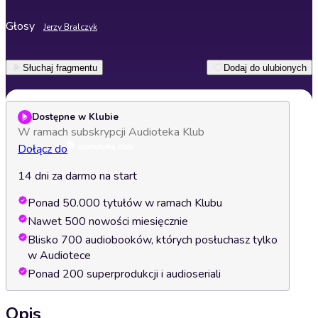
Głosy
Jerzy Bralczyk
Słuchaj fragmentu
Dodaj do ulubionych
Dostępne w Klubie
W ramach subskrypcji Audioteka Klub
Dołącz do
14 dni za darmo na start
Ponad 50.000 tytułów w ramach Klubu
Nawet 500 nowości miesięcznie
Blisko 700 audiobooków, których posłuchasz tylko
w Audiotece
Ponad 200 superprodukcji i audioseriali
Opis