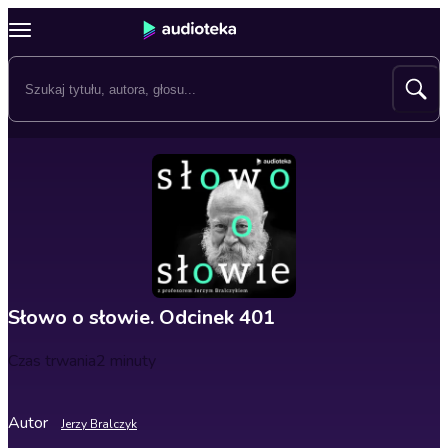
Słowo o słowie. Odcinek 401
Czas trwania
2 minuty
Autor
Jerzy Bralczyk