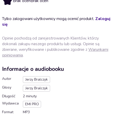
Brak ocen
Brak ocen
Tylko zalogowani użytkownicy mogą ocenić produkt.
Zaloguj
się
Opinie pochodzą od zarejestrowanych Klientów, którzy
dokonali zakupu naszego produktu lub usługi. Opinie są
zbierane, weryfikowane i publikowane zgodnie z
Warunkami
opiniowania
.
Informacje o audiobooku
Autor
Jerzy Bralczyk
Głosy
Jerzy Bralczyk
Długość
2 minuty
Wydawca
EMI PRO
Format
MP3