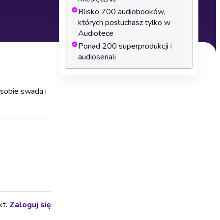
Blisko 700 audiobooków,
których posłuchasz tylko w
Audiotece
Ponad 200 superprodukcji i
audioseriali
 sobie swadą i
kt.
Zaloguj się