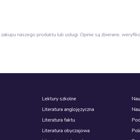
zakupu naszego produktu lub usługi. Opinie są zbierane, weryfik
Lektury szkolne
Nau
Literatura anglojęzyczna
Nau
Literatura faktu
Pod
Literatura obyczajowa
Pol