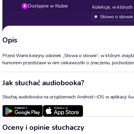
Dostępne w Klubie
Kolekcje, w których 
Słowo o słowie
Opis
Przed Wami kolejny odcinek „Słowa o słowie”, w którym znajdzi
humorem przedstawi w nim ciekawostki o znaczeniu, pochodzeniu
Jak słuchać audiobooka?
Słuchaj audiobooka na urządzeniach Android i iOS w aplikacji Au
Oceny i opinie słuchaczy