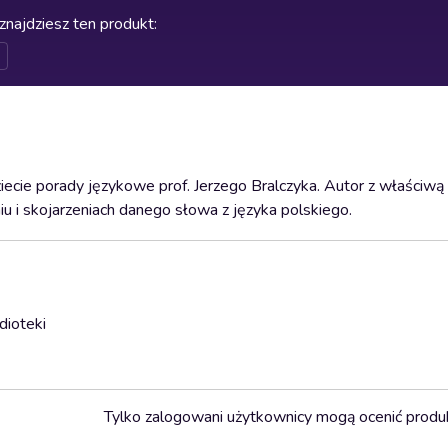
znajdziesz ten produkt
:
ecie porady językowe prof. Jerzego Bralczyka. Autor z właściwą
 i skojarzeniach danego słowa z języka polskiego.
dioteki
Tylko zalogowani użytkownicy mogą ocenić produ