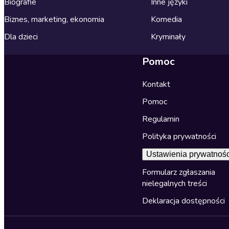
Biografie
Inne języki
Biznes, marketing, ekonomia
Komedia
Dla dzieci
Kryminały
Pomoc
Kontakt
Pomoc
Regulamin
Polityka prywatności
Ustawienia prywatnośc
Formularz zgłaszania
nielegalnych treści
Deklaracja dostępności