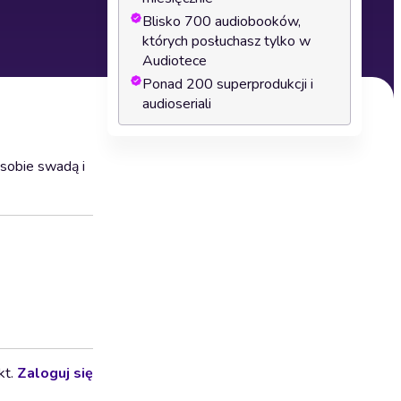
Blisko 700 audiobooków,
których posłuchasz tylko w
Audiotece
Ponad 200 superprodukcji i
audioseriali
 sobie swadą i
kt.
Zaloguj się