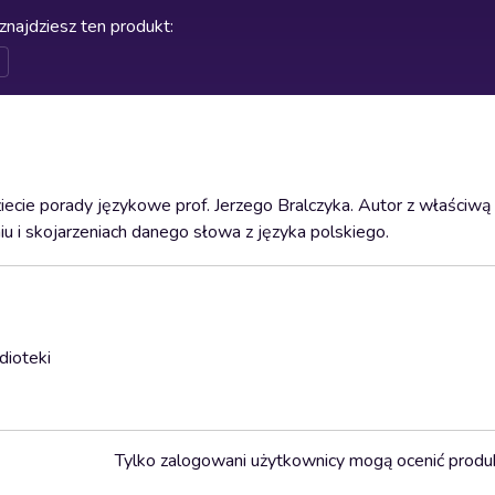
znajdziesz ten produkt
:
ecie porady językowe prof. Jerzego Bralczyka. Autor z właściwą
 i skojarzeniach danego słowa z języka polskiego.
dioteki
Tylko zalogowani użytkownicy mogą ocenić produ