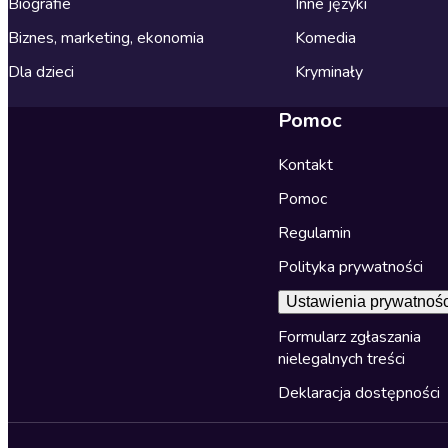
Biografie
Inne języki
Biznes, marketing, ekonomia
Komedia
Dla dzieci
Kryminały
Pomoc
Kontakt
Pomoc
Regulamin
Polityka prywatności
Ustawienia prywatnośc
Formularz zgłaszania
nielegalnych treści
Deklaracja dostępności