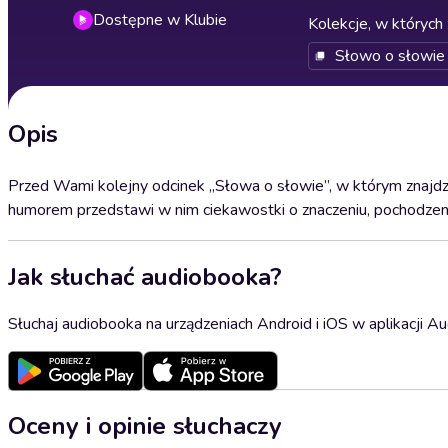
Dostępne w Klubie
Kolekcje, w których 
Słowo o słowie
Opis
Przed Wami kolejny odcinek „Słowa o słowie”, w którym znajdzi
humorem przedstawi w nim ciekawostki o znaczeniu, pochodzeniu
Jak słuchać audiobooka?
Słuchaj audiobooka na urządzeniach Android i iOS w aplikacji Au
Oceny i opinie słuchaczy