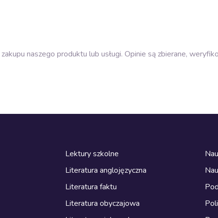
zakupu naszego produktu lub usługi. Opinie są zbierane, weryfik
Lektury szkolne
Nau
Literatura anglojęzyczna
Nau
Literatura faktu
Pod
Literatura obyczajowa
Pol