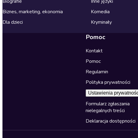
Biografie
Inne języki
Biznes, marketing, ekonomia
Komedia
Dla dzieci
Kryminały
Pomoc
Kontakt
Pomoc
Regulamin
Polityka prywatności
Ustawienia prywatnośc
Formularz zgłaszania
nielegalnych treści
Deklaracja dostępności