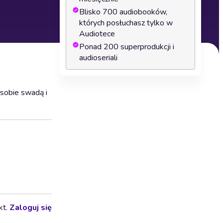
Blisko 700 audiobooków,
których posłuchasz tylko w
Audiotece
Ponad 200 superprodukcji i
audioseriali
 sobie swadą i
kt.
Zaloguj się