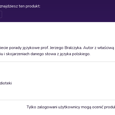
znajdziesz ten produkt
:
ecie porady językowe prof. Jerzego Bralczyka. Autor z właściwą
 i skojarzeniach danego słowa z języka polskiego.
dioteki
Tylko zalogowani użytkownicy mogą ocenić produ