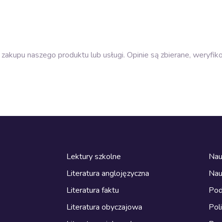
zakupu naszego produktu lub usługi. Opinie są zbierane, weryfik
Lektury szkolne
Nau
Literatura anglojęzyczna
Nau
Literatura faktu
Pod
Literatura obyczajowa
Pol