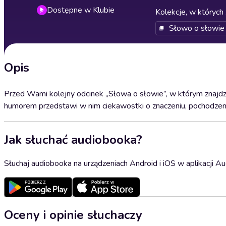
Dostępne w Klubie
Kolekcje, w których 
Słowo o słowie
Opis
Przed Wami kolejny odcinek „Słowa o słowie”, w którym znajdzi
humorem przedstawi w nim ciekawostki o znaczeniu, pochodzeniu
Jak słuchać audiobooka?
Słuchaj audiobooka na urządzeniach Android i iOS w aplikacji Au
Oceny i opinie słuchaczy