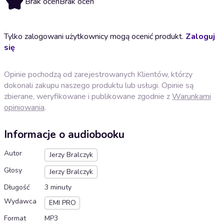
Brak ocen
Brak ocen
Tylko zalogowani użytkownicy mogą ocenić produkt.
Zaloguj
się
Opinie pochodzą od zarejestrowanych Klientów, którzy
dokonali zakupu naszego produktu lub usługi. Opinie są
zbierane, weryfikowane i publikowane zgodnie z
Warunkami
opiniowania
.
Informacje o audiobooku
Autor
Jerzy Bralczyk
Głosy
Jerzy Bralczyk
Długość
3 minuty
Wydawca
EMI PRO
Format
MP3