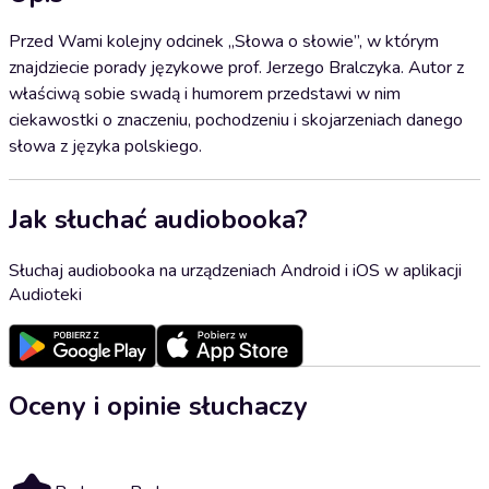
Przed Wami kolejny odcinek „Słowa o słowie”, w którym
znajdziecie porady językowe prof. Jerzego Bralczyka. Autor z
właściwą sobie swadą i humorem przedstawi w nim
ciekawostki o znaczeniu, pochodzeniu i skojarzeniach danego
słowa z języka polskiego.
Jak słuchać audiobooka?
Słuchaj audiobooka na urządzeniach Android i iOS w aplikacji
Audioteki
Oceny i opinie słuchaczy