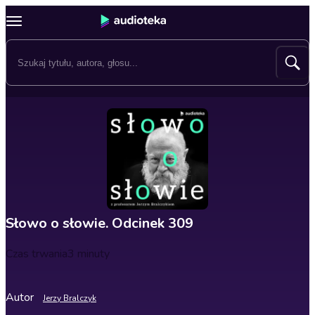
Słowo o słowie. Odcinek 309
Czas trwania
3 minuty
Autor
Jerzy Bralczyk