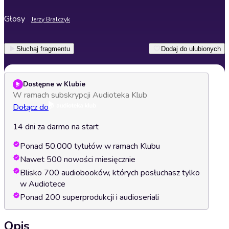
Głosy
Jerzy Bralczyk
Słuchaj fragmentu
Dodaj do ulubionych
Dostępne w Klubie
W ramach subskrypcji Audioteka Klub
Dołącz do
14 dni za darmo na start
Ponad 50.000 tytułów w ramach Klubu
Nawet 500 nowości miesięcznie
Blisko 700 audiobooków, których posłuchasz tylko
w Audiotece
Ponad 200 superprodukcji i audioseriali
Opis