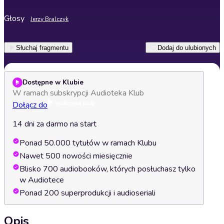
Głosy
Jerzy Bralczyk
Słuchaj fragmentu
Dodaj do ulubionych
Dostępne w Klubie
W ramach subskrypcji Audioteka Klub
Dołącz do
14 dni za darmo na start
Ponad 50.000 tytułów w ramach Klubu
Nawet 500 nowości miesięcznie
Blisko 700 audiobooków, których posłuchasz tylko
w Audiotece
Ponad 200 superprodukcji i audioseriali
Opis