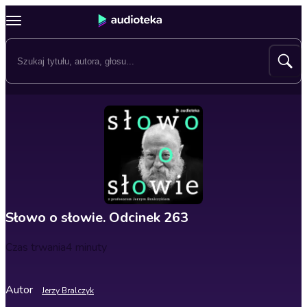
Słowo o słowie. Odcinek 263
Czas trwania
4 minuty
Autor
Jerzy Bralczyk