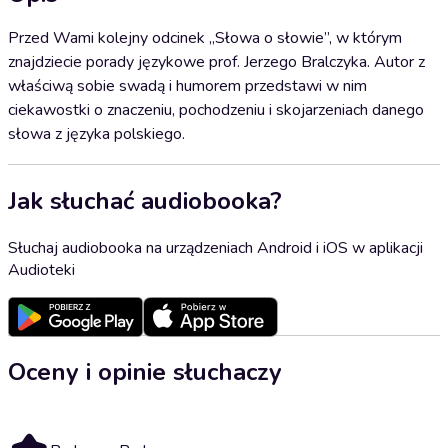
Przed Wami kolejny odcinek „Słowa o słowie”, w którym
znajdziecie porady językowe prof. Jerzego Bralczyka. Autor z
właściwą sobie swadą i humorem przedstawi w nim
ciekawostki o znaczeniu, pochodzeniu i skojarzeniach danego
słowa z języka polskiego.
Jak słuchać audiobooka?
Słuchaj audiobooka na urządzeniach Android i iOS w aplikacji
Audioteki
Oceny i opinie słuchaczy