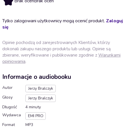
Brak ocen
Brak ocen
Tylko zalogowani użytkownicy mogą ocenić produkt.
Zaloguj
się
Opinie pochodzą od zarejestrowanych Klientów, którzy
dokonali zakupu naszego produktu lub usługi. Opinie są
zbierane, weryfikowane i publikowane zgodnie z
Warunkami
opiniowania
.
Informacje o audiobooku
Autor
Jerzy Bralczyk
Głosy
Jerzy Bralczyk
Długość
4 minuty
Wydawca
EMI PRO
Format
MP3