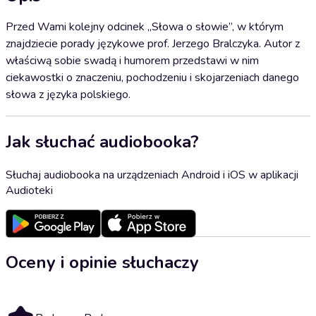
Przed Wami kolejny odcinek „Słowa o słowie”, w którym
znajdziecie porady językowe prof. Jerzego Bralczyka. Autor z
właściwą sobie swadą i humorem przedstawi w nim
ciekawostki o znaczeniu, pochodzeniu i skojarzeniach danego
słowa z języka polskiego.
Jak słuchać audiobooka?
Słuchaj audiobooka na urządzeniach Android i iOS w aplikacji
Audioteki
Oceny i opinie słuchaczy