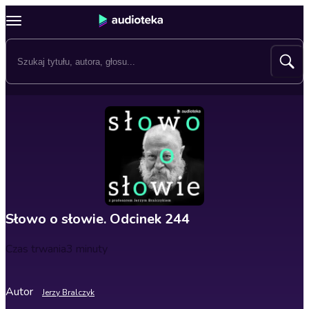
Słowo o słowie. Odcinek 244
Czas trwania
3 minuty
Autor
Jerzy Bralczyk