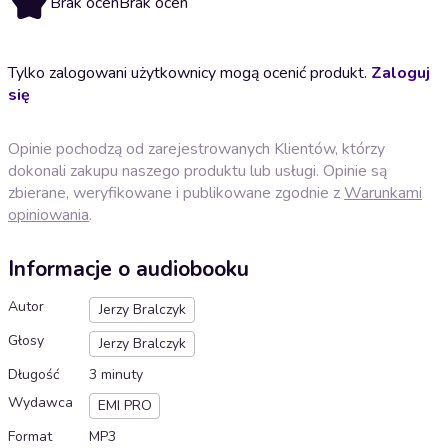
Brak ocen
Brak ocen
Tylko zalogowani użytkownicy mogą ocenić produkt.
Zaloguj
się
Opinie pochodzą od zarejestrowanych Klientów, którzy
dokonali zakupu naszego produktu lub usługi. Opinie są
zbierane, weryfikowane i publikowane zgodnie z
Warunkami
opiniowania
.
Informacje o audiobooku
Autor
Jerzy Bralczyk
Głosy
Jerzy Bralczyk
Długość
3 minuty
Wydawca
EMI PRO
Format
MP3