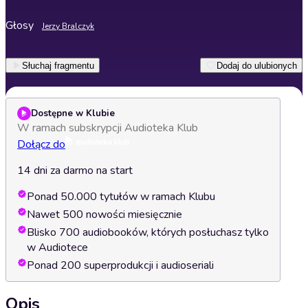
Głosy
Jerzy Bralczyk
Słuchaj fragmentu
Dodaj do ulubionych
Dostępne w Klubie
W ramach subskrypcji Audioteka Klub
Dołącz do
14 dni za darmo na start
Ponad 50.000 tytułów w ramach Klubu
Nawet 500 nowości miesięcznie
Blisko 700 audiobooków, których posłuchasz tylko
w Audiotece
Ponad 200 superprodukcji i audioseriali
Opis