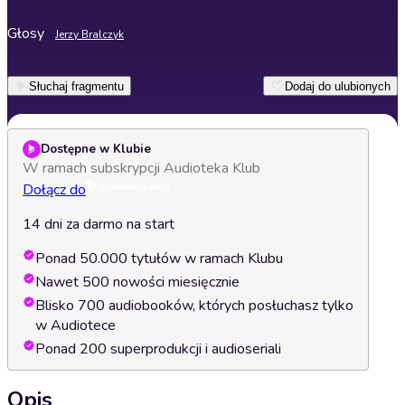
Głosy
Jerzy Bralczyk
Słuchaj fragmentu
Dodaj do ulubionych
Dostępne w Klubie
W ramach subskrypcji Audioteka Klub
Dołącz do
14 dni za darmo na start
Ponad 50.000 tytułów w ramach Klubu
Nawet 500 nowości miesięcznie
Blisko 700 audiobooków, których posłuchasz tylko
w Audiotece
Ponad 200 superprodukcji i audioseriali
Opis