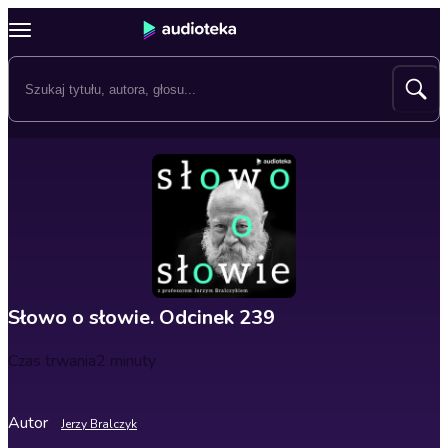
Słowo o słowie. Odcinek 239
Czas trwania
2 minuty
Autor
Jerzy Bralczyk