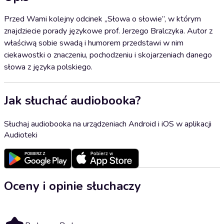
Przed Wami kolejny odcinek „Słowa o słowie”, w którym
znajdziecie porady językowe prof. Jerzego Bralczyka. Autor z
właściwą sobie swadą i humorem przedstawi w nim
ciekawostki o znaczeniu, pochodzeniu i skojarzeniach danego
słowa z języka polskiego.
Jak słuchać audiobooka?
Słuchaj audiobooka na urządzeniach Android i iOS w aplikacji
Audioteki
Oceny i opinie słuchaczy