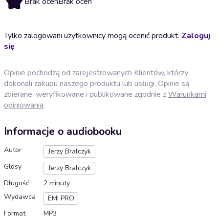
Brak ocen
Brak ocen
Tylko zalogowani użytkownicy mogą ocenić produkt.
Zaloguj
się
Opinie pochodzą od zarejestrowanych Klientów, którzy
dokonali zakupu naszego produktu lub usługi. Opinie są
zbierane, weryfikowane i publikowane zgodnie z
Warunkami
opiniowania
.
Informacje o audiobooku
Autor
Jerzy Bralczyk
Głosy
Jerzy Bralczyk
Długość
2 minuty
Wydawca
EMI PRO
Format
MP3