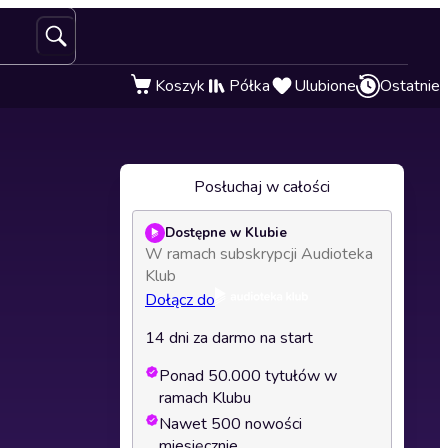
Koszyk
Półka
Ulubione
Ostatnie
Posłuchaj w całości
Dostępne w Klubie
W ramach subskrypcji Audioteka
Klub
Dołącz do
14 dni za darmo na start
Ponad 50.000 tytułów w
ramach Klubu
Nawet 500 nowości
miesięcznie