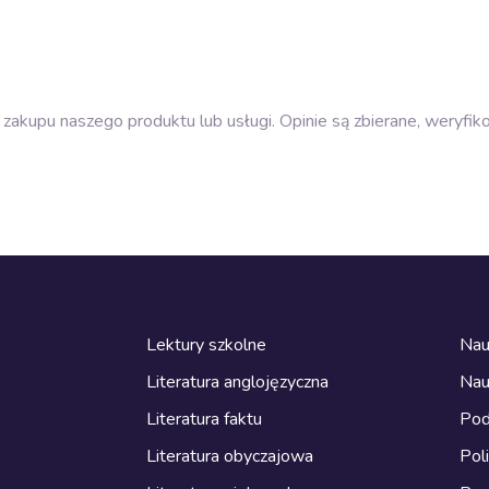
zakupu naszego produktu lub usługi. Opinie są zbierane, weryfik
Lektury szkolne
Nau
Literatura anglojęzyczna
Nau
Literatura faktu
Pod
Literatura obyczajowa
Pol