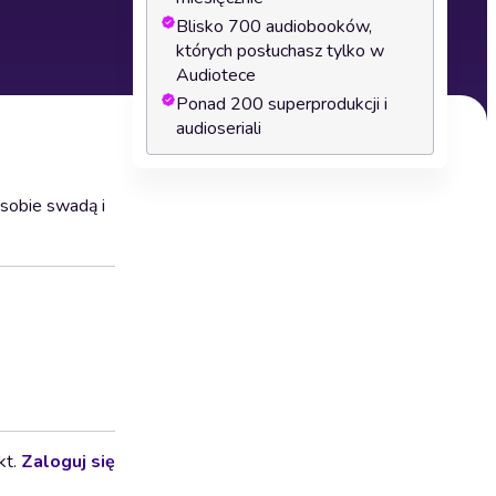
Blisko 700 audiobooków,
których posłuchasz tylko w
Audiotece
Ponad 200 superprodukcji i
audioseriali
 sobie swadą i
kt.
Zaloguj się