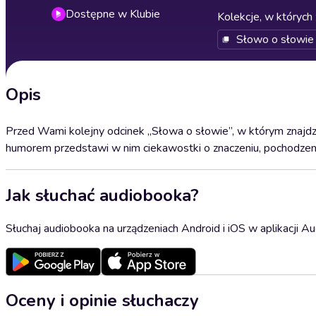
Dostępne w Klubie
Kolekcje, w których 
Słowo o słowie
Opis
Przed Wami kolejny odcinek „Słowa o słowie”, w którym znajdzi
humorem przedstawi w nim ciekawostki o znaczeniu, pochodzeniu
Jak słuchać audiobooka?
Słuchaj audiobooka na urządzeniach Android i iOS w aplikacji Au
Oceny i opinie słuchaczy