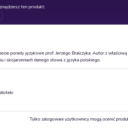
znajdziesz ten produkt
:
ecie porady językowe prof. Jerzego Bralczyka. Autor z właściwą
 i skojarzeniach danego słowa z języka polskiego.
dioteki
Tylko zalogowani użytkownicy mogą ocenić produ