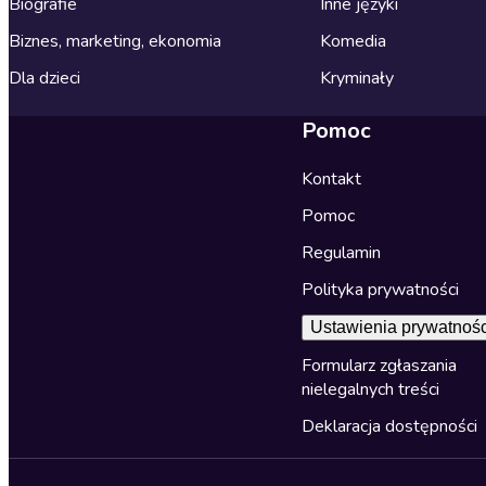
Biografie
Inne języki
Biznes, marketing, ekonomia
Komedia
Dla dzieci
Kryminały
Pomoc
Kontakt
Pomoc
Regulamin
Polityka prywatności
Ustawienia prywatnośc
Formularz zgłaszania
nielegalnych treści
Deklaracja dostępności