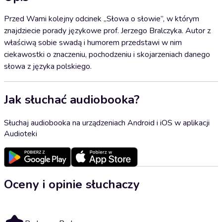
Przed Wami kolejny odcinek „Słowa o słowie”, w którym
znajdziecie porady językowe prof. Jerzego Bralczyka. Autor z
właściwą sobie swadą i humorem przedstawi w nim
ciekawostki o znaczeniu, pochodzeniu i skojarzeniach danego
słowa z języka polskiego.
Jak słuchać audiobooka?
Słuchaj audiobooka na urządzeniach Android i iOS w aplikacji
Audioteki
Oceny i opinie słuchaczy