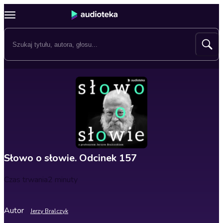
Słowo o słowie. Odcinek 157
Czas trwania
2 minuty
Autor
Jerzy Bralczyk