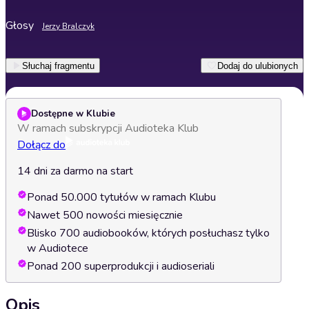
Głosy
Jerzy Bralczyk
Słuchaj fragmentu
Dodaj do ulubionych
Dostępne w Klubie
W ramach subskrypcji Audioteka Klub
Dołącz do
14 dni za darmo na start
Ponad 50.000 tytułów w ramach Klubu
Nawet 500 nowości miesięcznie
Blisko 700 audiobooków, których posłuchasz tylko
w Audiotece
Ponad 200 superprodukcji i audioseriali
Opis