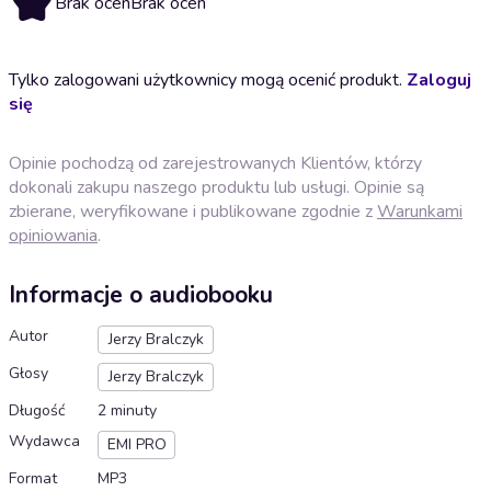
Brak ocen
Brak ocen
Tylko zalogowani użytkownicy mogą ocenić produkt.
Zaloguj
się
Opinie pochodzą od zarejestrowanych Klientów, którzy
dokonali zakupu naszego produktu lub usługi. Opinie są
zbierane, weryfikowane i publikowane zgodnie z
Warunkami
opiniowania
.
Informacje o audiobooku
Autor
Jerzy Bralczyk
Głosy
Jerzy Bralczyk
Długość
2 minuty
Wydawca
EMI PRO
Format
MP3