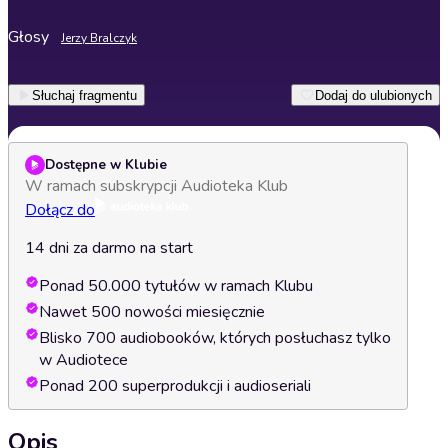
Głosy
Jerzy Bralczyk
Słuchaj fragmentu
Dodaj do ulubionych
Dostępne w Klubie
W ramach subskrypcji Audioteka Klub
Dołącz do
14 dni za darmo na start
Ponad 50.000 tytułów w ramach Klubu
Nawet 500 nowości miesięcznie
Blisko 700 audiobooków, których posłuchasz tylko
w Audiotece
Ponad 200 superprodukcji i audioseriali
Opis