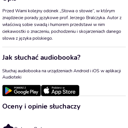
Przed Wami kolejny odcinek „Słowa o słowie”, w którym
znajdziecie porady językowe prof. Jerzego Bralczyka. Autor z
właściwą sobie swadą i humorem przedstawi w nim
ciekawostki o znaczeniu, pochodzeniu i skojarzeniach danego
słowa z języka polskiego.
Jak słuchać audiobooka?
Słuchaj audiobooka na urządzeniach Android i iOS w aplikacji
Audioteki
Oceny i opinie słuchaczy