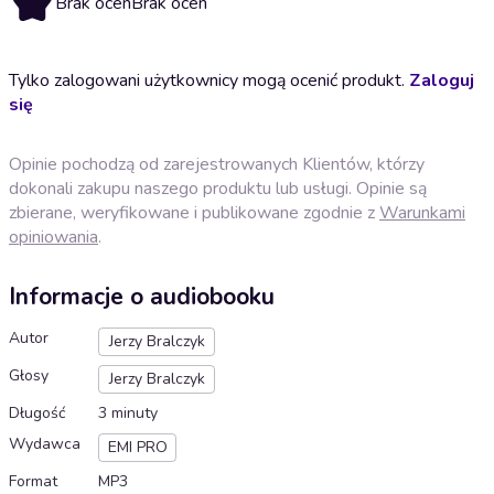
Brak ocen
Brak ocen
Tylko zalogowani użytkownicy mogą ocenić produkt.
Zaloguj
się
Opinie pochodzą od zarejestrowanych Klientów, którzy
dokonali zakupu naszego produktu lub usługi. Opinie są
zbierane, weryfikowane i publikowane zgodnie z
Warunkami
opiniowania
.
Informacje o audiobooku
Autor
Jerzy Bralczyk
Głosy
Jerzy Bralczyk
Długość
3 minuty
Wydawca
EMI PRO
Format
MP3