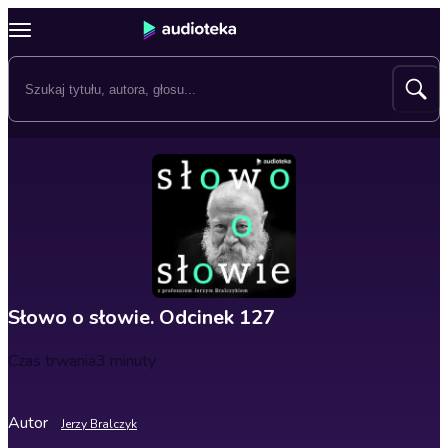
Słowo o słowie. Odcinek 127
Czas trwania
3 minuty
Autor
Jerzy Bralczyk