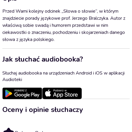
Przed Wami kolejny odcinek „Słowa o słowie”, w którym
znajdziecie porady językowe prof. Jerzego Bralczyka. Autor z
właściwą sobie swadą i humorem przedstawi w nim
ciekawostki o znaczeniu, pochodzeniu i skojarzeniach danego
słowa z języka polskiego.
Jak słuchać audiobooka?
Słuchaj audiobooka na urządzeniach Android i iOS w aplikacji
Audioteki
Oceny i opinie słuchaczy