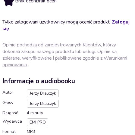
Brak ocen
Brak ocen
Tylko zalogowani użytkownicy mogą ocenić produkt.
Zaloguj
się
Opinie pochodzą od zarejestrowanych Klientów, którzy
dokonali zakupu naszego produktu lub usługi. Opinie są
zbierane, weryfikowane i publikowane zgodnie z
Warunkami
opiniowania
.
Informacje o audiobooku
Autor
Jerzy Bralczyk
Głosy
Jerzy Bralczyk
Długość
4 minuty
Wydawca
EMI PRO
Format
MP3