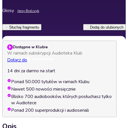
Głosy
Jerzy Bralczyk
Słuchaj fragmentu
Dodaj do ulubionych
Dostępne w Klubie
W ramach subskrypcji Audioteka Klub
Dołącz do
14 dni za darmo na start
Ponad 50.000 tytułów w ramach Klubu
Nawet 500 nowości miesięcznie
Blisko 700 audiobooków, których posłuchasz tylko
w Audiotece
Ponad 200 superprodukcji i audioseriali
Opis