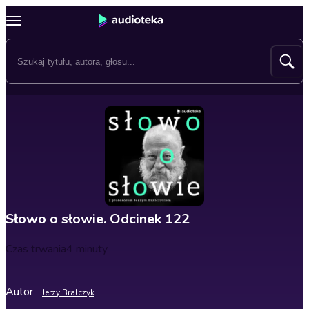
Słowo o słowie. Odcinek 122
Czas trwania
4 minuty
Autor
Jerzy Bralczyk