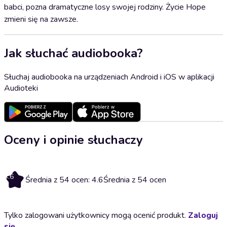
babci, pozna dramatyczne losy swojej rodziny. Życie Hope
zmieni się na zawsze.
Jak słuchać audiobooka?
Słuchaj audiobooka na urządzeniach Android i iOS w aplikacji
Audioteki
Oceny i opinie słuchaczy
4.6
Średnia z 54 ocen: 4.6
Średnia z 54 ocen
Tylko zalogowani użytkownicy mogą ocenić produkt.
Zaloguj
się