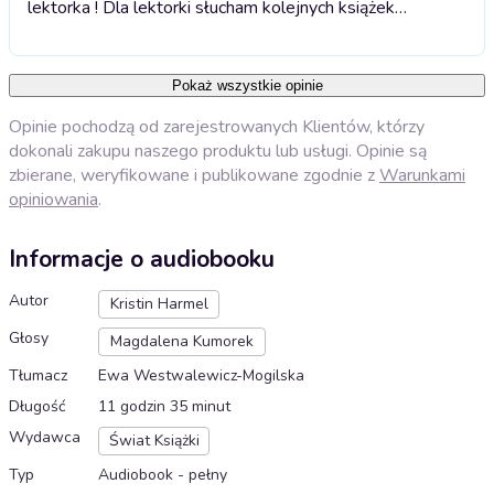
lektorka ! Dla lektorki słucham kolejnych książek…
Pokaż wszystkie opinie
Opinie pochodzą od zarejestrowanych Klientów, którzy
dokonali zakupu naszego produktu lub usługi. Opinie są
zbierane, weryfikowane i publikowane zgodnie z
Warunkami
opiniowania
.
Informacje o audiobooku
Autor
Kristin Harmel
Głosy
Magdalena Kumorek
Tłumacz
Ewa Westwalewicz-Mogilska
Długość
11 godzin 35 minut
Wydawca
Świat Książki
Typ
Audiobook - pełny