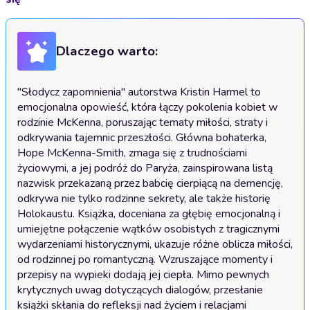
Dlaczego warto:
"Słodycz zapomnienia" autorstwa Kristin Harmel to 
emocjonalna opowieść, która łączy pokolenia kobiet w 
rodzinie McKenna, poruszając tematy miłości, straty i 
odkrywania tajemnic przeszłości. Główna bohaterka, 
Hope McKenna-Smith, zmaga się z trudnościami 
życiowymi, a jej podróż do Paryża, zainspirowana listą 
nazwisk przekazaną przez babcię cierpiącą na demencję, 
odkrywa nie tylko rodzinne sekrety, ale także historię 
Holokaustu. Książka, doceniana za głębię emocjonalną i 
umiejętne połączenie wątków osobistych z tragicznymi 
wydarzeniami historycznymi, ukazuje różne oblicza miłości, 
od rodzinnej po romantyczną. Wzruszające momenty i 
przepisy na wypieki dodają jej ciepła. Mimo pewnych 
krytycznych uwag dotyczących dialogów, przesłanie 
książki skłania do refleksji nad życiem i relacjami 