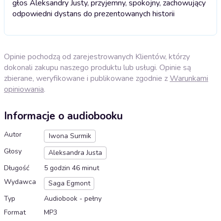
głos Aleksandry Justy, przyjemny, spokojny, zachowujący
odpowiedni dystans do prezentowanych historii
Opinie pochodzą od zarejestrowanych Klientów, którzy
dokonali zakupu naszego produktu lub usługi. Opinie są
zbierane, weryfikowane i publikowane zgodnie z
Warunkami
opiniowania
.
Informacje o audiobooku
Autor
Iwona Surmik
Głosy
Aleksandra Justa
Długość
5 godzin 46 minut
Wydawca
Saga Egmont
Typ
Audiobook - pełny
Format
MP3