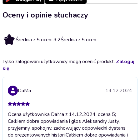
Oceny i opinie słuchaczy
3.2
Średnia z 5 ocen: 3.2
Średnia z 5 ocen
Tylko zalogowani użytkownicy mogą ocenić produkt.
Zaloguj
się
DaMa
14.12.2024
Ocena użytkownika DaMa z 14.12.2024, ocena 5;
Całkiem dobre opowiadania i głos Aleksandry Justy,
przyjemny, spokojny, zachowujący odpowiedni dystans
do prezentowanych historii
Całkiem dobre opowiadania i