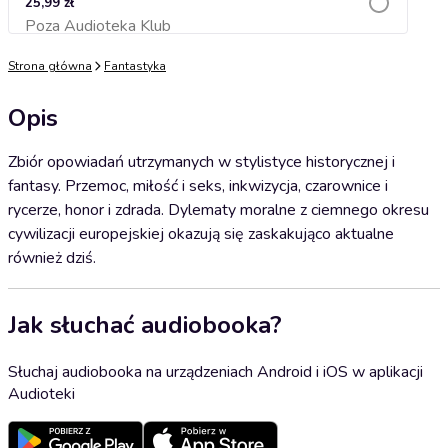
25,99 zł
Poza Audioteka Klub
Dodaj do koszyka
Strona główna
Fantastyka
Opis
Zbiór opowiadań utrzymanych w stylistyce historycznej i
fantasy. Przemoc, miłość i seks, inkwizycja, czarownice i
rycerze, honor i zdrada. Dylematy moralne z ciemnego okresu
cywilizacji europejskiej okazują się zaskakująco aktualne
również dziś.
Jak słuchać audiobooka?
Słuchaj audiobooka na urządzeniach Android i iOS w aplikacji
Audioteki