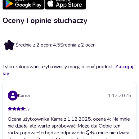
Oceny i opinie słuchaczy
4.5
Średnia z 2 ocen: 4.5
Średnia z 2 ocen
Tylko zalogowani użytkownicy mogą ocenić produkt.
Zaloguj
się
Kama
1.12.2025
Ocena użytkownika Kama z 1.12.2025, ocena 4; Na mnie
nie działa, ale warto spróbować. Może dla Ciebie ten
rodzaj opowieści będzie odpowiedni🙂
Na mnie nie działa,