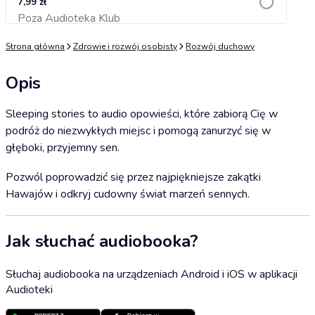
7,99 zł
Poza Audioteka Klub
Dodaj do koszyka
Strona główna
Zdrowie i rozwój osobisty
Rozwój duchowy
Opis
Sleeping stories to audio opowieści, które zabiorą Cię w
podróż do niezwykłych miejsc i pomogą zanurzyć się w
głęboki, przyjemny sen.
Pozwól poprowadzić się przez najpiękniejsze zakątki
Hawajów i odkryj cudowny świat marzeń sennych.
Jak słuchać audiobooka?
Słuchaj audiobooka na urządzeniach Android i iOS w aplikacji
Audioteki