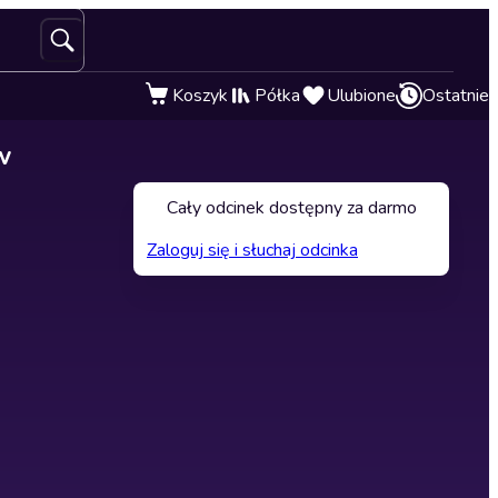
Koszyk
Półka
Ulubione
Ostatnie
w
Cały odcinek dostępny za darmo
Zaloguj się i słuchaj odcinka