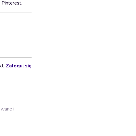
 Pinterest.
kt.
Zaloguj się
owane i