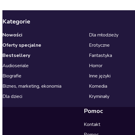
Kategorie
Nowości
Dla młodzieży
Oferty specjalne
Erotyczne
Bestsellery
Fantastyka
Audioseriale
Horror
Biografie
Inne języki
Biznes, marketing, ekonomia
Komedia
Dla dzieci
Kryminały
Pomoc
Kontakt
Pomoc