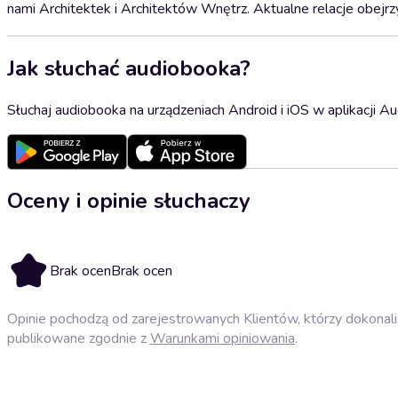
nami Architektek i Architektów Wnętrz. Aktualne relacje obejr
Jak słuchać audiobooka?
Słuchaj audiobooka na urządzeniach Android i iOS w aplikacji Au
Oceny i opinie słuchaczy
Brak ocen
Brak ocen
Opinie pochodzą od zarejestrowanych Klientów, którzy dokonali 
publikowane zgodnie z
Warunkami opiniowania
.