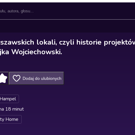
zawskich lokali, czyli historie projektó
jka Wojciechowski.
Dodaj do ulubionych
 Hampel
na 18 minut
nity Home