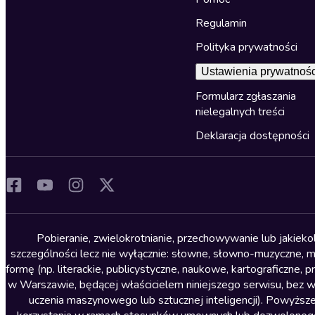
Regulamin
Polityka prywatności
Ustawienia prywatnośc
Formularz zgłaszania
nielegalnych treści
Deklaracja dostępności
Pobieranie, zwielokrotnianie, przechowywanie lub jakiek
szczególności lecz nie wyłącznie: słowne, słowno-muzyczne, muz
formę (np. literackie, publicystyczne, naukowe, kartograficzne
w Warszawie, będącej właścicielem niniejszego serwisu, bez 
uczenia maszynowego lub sztucznej inteligencji). Powyższe