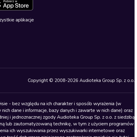
ystkie aplikacje
Copyright © 2008-2026 Audioteka Group Sp. z o.o.
sie - bez względu na ich charakter i sposób wyrażenia (w
nich dane i informacje, bazy danych i zawarte w nich dane) oraz
iej i jednoznacznej zgody Audioteka Group Sp. z o.o. z siedzibą
alną lub zautomatyzowaną technikę, w tym z użyciem programów
ienia ich wyszukiwania przez wyszukiwarki internetowe oraz