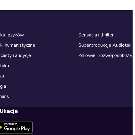
ka języków
Sensacja i thriller
ki humanistyczne
Superprodukcje Audioteki
casty i audycje
Zdrowie i rozwój osobisty
ityka
sa
gia
mans
likacje