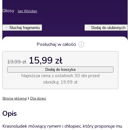
Głosy
Jan Woldan
Słuchaj fragmentu
Dodaj do ulubionych
Posłuchaj w całości
15,99 zł
19,99 zł
Dodaj do koszyka
Najniższa cena z ostatnich 30 dni przed
obniżką: 19,99 zł
Strona główna
Dla dzieci
Opis
Krasnoludek mówiący rymem i chłopiec, który proponuje mu