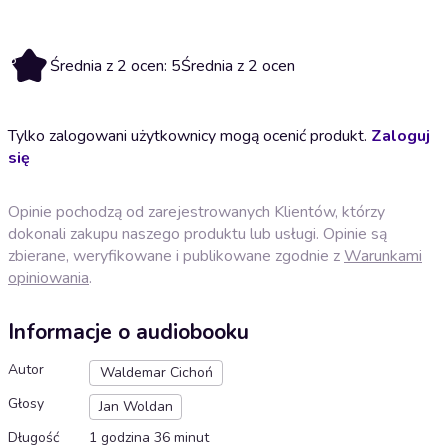
5
Średnia z 2 ocen: 5
Średnia z 2 ocen
Tylko zalogowani użytkownicy mogą ocenić produkt.
Zaloguj
się
Opinie pochodzą od zarejestrowanych Klientów, którzy
dokonali zakupu naszego produktu lub usługi. Opinie są
zbierane, weryfikowane i publikowane zgodnie z
Warunkami
opiniowania
.
Informacje o audiobooku
Autor
Waldemar Cichoń
Głosy
Jan Woldan
Długość
1 godzina 36 minut