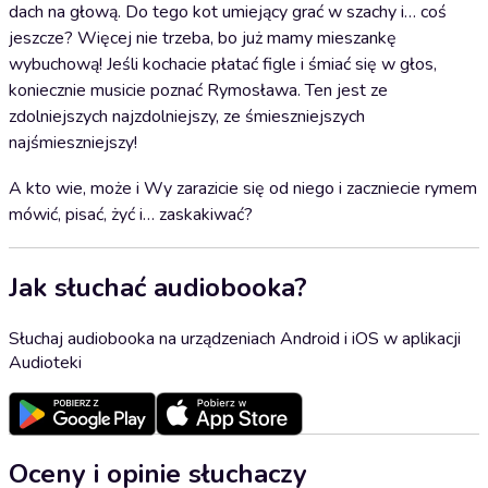
dach na głową. Do tego kot umiejący grać w szachy i… coś
jeszcze? Więcej nie trzeba, bo już mamy mieszankę
wybuchową! Jeśli kochacie płatać figle i śmiać się w głos,
koniecznie musicie poznać Rymosława. Ten jest ze
zdolniejszych najzdolniejszy, ze śmieszniejszych
najśmieszniejszy!
A kto wie, może i Wy zarazicie się od niego i zaczniecie rymem
mówić, pisać, żyć i… zaskakiwać?
Jak słuchać audiobooka?
Słuchaj audiobooka na urządzeniach Android i iOS w aplikacji
Audioteki
Oceny i opinie słuchaczy