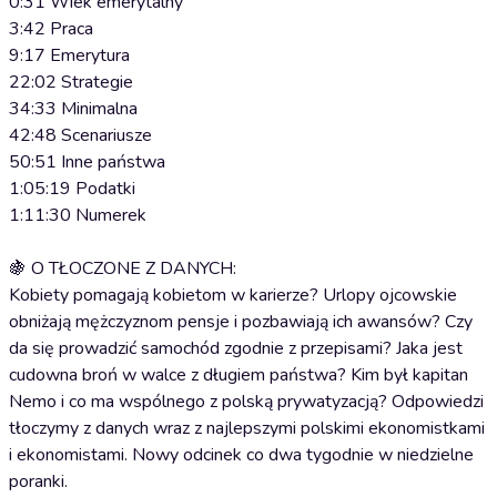
0:31 Wiek emerytalny
3:42 Praca
9:17 Emerytura
22:02 Strategie
34:33 Minimalna
42:48 Scenariusze
50:51 Inne państwa
1:05:19 Podatki
1:11:30 Numerek
🍇 O TŁOCZONE Z DANYCH:
Kobiety pomagają kobietom w karierze? Urlopy ojcowskie
obniżają mężczyznom pensje i pozbawiają ich awansów? Czy
da się prowadzić samochód zgodnie z przepisami? Jaka jest
cudowna broń w walce z długiem państwa? Kim był kapitan
Nemo i co ma wspólnego z polską prywatyzacją? Odpowiedzi
tłoczymy z danych wraz z najlepszymi polskimi ekonomistkami
i ekonomistami. Nowy odcinek co dwa tygodnie w niedzielne
poranki.