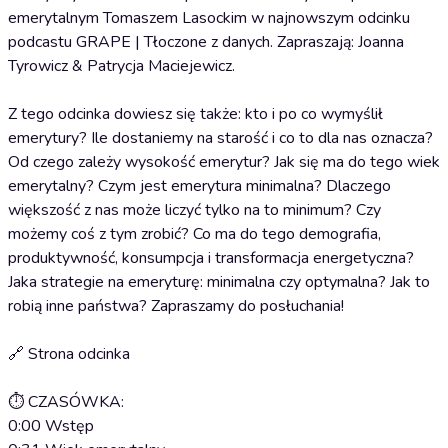
emerytalnym Tomaszem Lasockim w najnowszym odcinku
podcastu GRAPE | Tłoczone z danych. Zapraszają: Joanna
Tyrowicz & Patrycja Maciejewicz.
Z tego odcinka dowiesz się także: kto i po co wymyślił
emerytury? Ile dostaniemy na starość i co to dla nas oznacza?
Od czego zależy wysokość emerytur? Jak się ma do tego wiek
emerytalny? Czym jest emerytura minimalna? Dlaczego
większość z nas może liczyć tylko na to minimum? Czy
możemy coś z tym zrobić? Co ma do tego demografia,
produktywność, konsumpcja i transformacja energetyczna?
Jaka strategie na emeryturę: minimalna czy optymalna? Jak to
robią inne państwa? Zapraszamy do posłuchania!
🔗 Strona odcinka
⏱ CZASÓWKA:
0:00 Wstęp