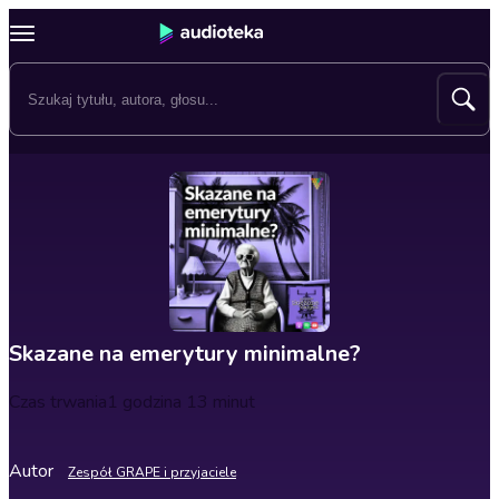
Skazane na emerytury minimalne?
Czas trwania
1 godzina 13 minut
Autor
Zespół GRAPE i przyjaciele