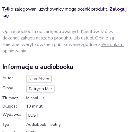
Tylko zalogowani użytkownicy mogą ocenić produkt.
Zaloguj
się
Opinie pochodzą od zarejestrowanych Klientów, którzy
dokonali zakupu naszego produktu lub usługi. Opinie są
zbierane, weryfikowane i publikowane zgodnie z
Warunkami
opiniowania
.
Informacje o audiobooku
Autor
Nina Alvén
Głosy
Patrycja Mor
Tłumacz
Michał Lis
Długość
13 minut
Wydawca
LUST
Typ
Audiobook - pełny