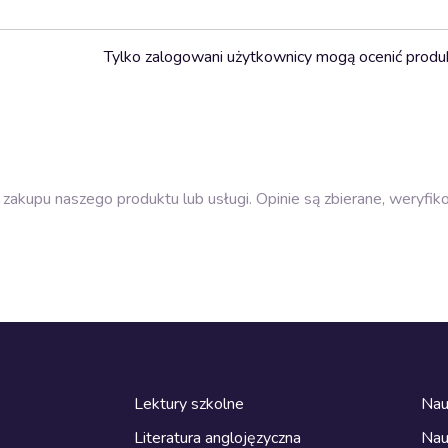
Tylko zalogowani użytkownicy mogą ocenić produ
zakupu naszego produktu lub usługi. Opinie są zbierane, weryfik
Lektury szkolne
Nau
Literatura anglojęzyczna
Nau