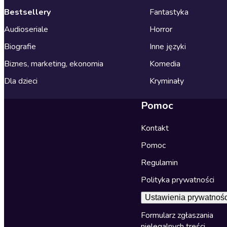
Bestsellery
Fantastyka
Audioseriale
Horror
Biografie
Inne języki
Biznes, marketing, ekonomia
Komedia
Dla dzieci
Kryminały
Pomoc
Kontakt
Pomoc
Regulamin
Polityka prywatności
Ustawienia prywatnośc
Formularz zgłaszania
nielegalnych treści