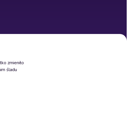
tko zmieniło
nim śladu