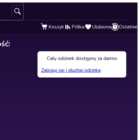
Koszyk
Półka
Ulubione
Ostatnie
ść:
Cały odcinek dostępny za darmo
Zaloguj się i słuchaj odcinka