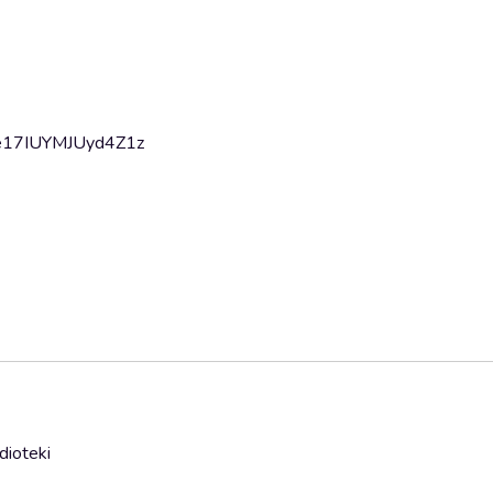
Ae17IUYMJUyd4Z1z
dioteki