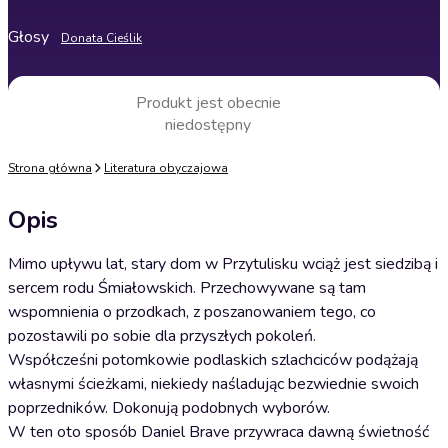
Głosy
Donata Cieślik
Produkt jest obecnie
niedostępny
Strona główna
Literatura obyczajowa
Opis
Mimo upływu lat, stary dom w Przytulisku wciąż jest siedzibą i
sercem rodu Śmiałowskich. Przechowywane są tam
wspomnienia o przodkach, z poszanowaniem tego, co
pozostawili po sobie dla przyszłych pokoleń.
Współcześni potomkowie podlaskich szlachciców podążają
własnymi ścieżkami, niekiedy naśladując bezwiednie swoich
poprzedników. Dokonują podobnych wyborów.
W ten oto sposób Daniel Brave przywraca dawną świetność