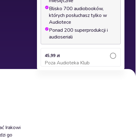
miesięcznie
Blisko 700 audiobooków,
których posłuchasz tylko w
Audiotece
Ponad 200 superprodukcji i
audioseriali
45,99 zł
Poza Audioteka Klub
Dodaj do koszyka
ać Irakowi
dzi go