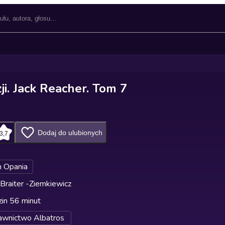
ji. Jack Reacher. Tom 7
Dodaj do ulubionych
3,7
n Opania
 Braiter -Ziemkiewicz
in 56 minut
wnictwo Albatros