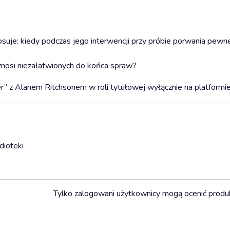
tosuje: kiedy podczas jego interwencji przy próbie porwania pew
znosi niezałatwionych do końca spraw?
her” z Alanem Ritchsonem w roli tytułowej wyłącznie na platformi
dioteki
Tylko zalogowani użytkownicy mogą ocenić produ