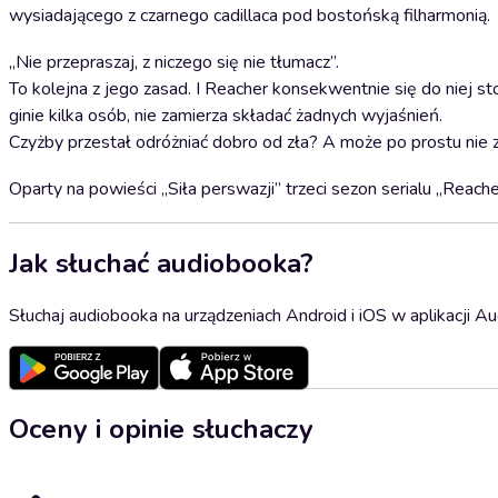
wysiadającego z czarnego cadillaca pod bostońską filharmonią.
„Nie przepraszaj, z niczego się nie tłumacz”.
To kolejna z jego zasad. I Reacher konsekwentnie się do niej s
ginie kilka osób, nie zamierza składać żadnych wyjaśnień.
Czyżby przestał odróżniać dobro od zła? A może po prostu nie 
Oparty na powieści „Siła perswazji” trzeci sezon serialu „Reac
Jak słuchać audiobooka?
Słuchaj audiobooka na urządzeniach Android i iOS w aplikacji Au
Oceny i opinie słuchaczy