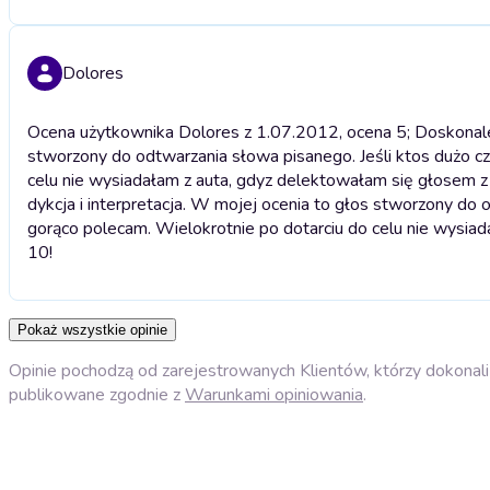
Dolores
Ocena użytkownika Dolores z 1.07.2012, ocena 5; Doskonale p
stworzony do odtwarzania słowa pisanego. Jeśli ktos dużo c
celu nie wysiadałam z auta, gdyz delektowałam się głosem z
dykcja i interpretacja. W mojej ocenia to głos stworzony do
gorąco polecam. Wielokrotnie po dotarciu do celu nie wysia
10!
Pokaż wszystkie opinie
Opinie pochodzą od zarejestrowanych Klientów, którzy dokonali 
publikowane zgodnie z
Warunkami opiniowania
.