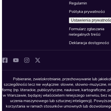
Regulamin
Polityka prywatności
Ustawienia prywatnośc
Formularz zgłaszania
nielegalnych treści
Deklaracja dostępności
Pobieranie, zwielokrotnianie, przechowywanie lub jakiek
szczególności lecz nie wyłącznie: słowne, słowno-muzyczne, muz
formę (np. literackie, publicystyczne, naukowe, kartograficzne
w Warszawie, będącej właścicielem niniejszego serwisu, bez 
uczenia maszynowego lub sztucznej inteligencji). Powyższe
korzystania w ramach stosunków umownych lub dozwolonego u