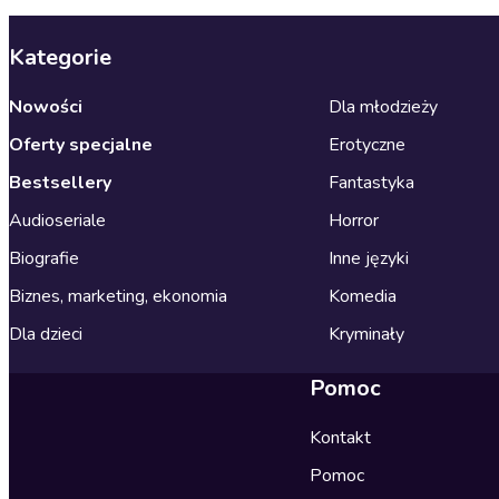
Kategorie
Nowości
Dla młodzieży
Oferty specjalne
Erotyczne
Bestsellery
Fantastyka
Audioseriale
Horror
Biografie
Inne języki
Biznes, marketing, ekonomia
Komedia
Dla dzieci
Kryminały
Pomoc
Kontakt
Pomoc