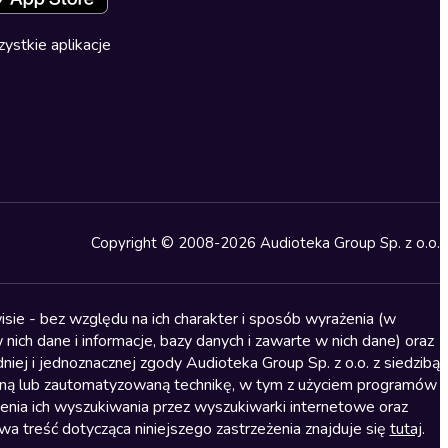
ystkie aplikacje
Copyright © 2008-2026 Audioteka Group Sp. z o.o.
sie - bez względu na ich charakter i sposób wyrażenia (w
nich dane i informacje, bazy danych i zawarte w nich dane) oraz
iej i jednoznacznej zgody Audioteka Group Sp. z o.o. z siedzibą
alną lub zautomatyzowaną technikę, w tym z użyciem programów
ienia ich wyszukiwania przez wyszukiwarki internetowe oraz
treść dotycząca niniejszego zastrzeżenia znajduje się
tutaj
.