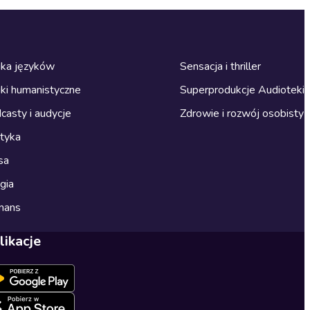
ka języków
Sensacja i thriller
ki humanistyczne
Superprodukcje Audioteki
casty i audycje
Zdrowie i rozwój osobisty
ityka
sa
gia
mans
likacje