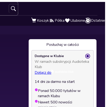
Koszyk
Półka
Ulubione
Ostatnie
Posłuchaj w całości
Dostępne w Klubie
W ramach subskrypcji Audioteka
Klub
Dołącz do
14 dni za darmo na start
Ponad 50.000 tytułów w
ramach Klubu
Nawet 500 nowości