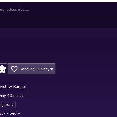
Dodaj do ulubionych
3,1
ysław Bargiel
iny 40 minut
Egmont
ok - pełny