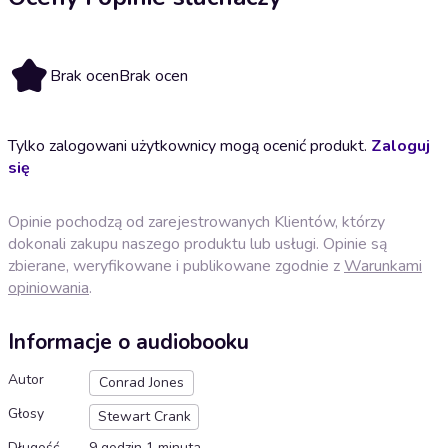
Brak ocen
Brak ocen
Tylko zalogowani użytkownicy mogą ocenić produkt.
Zaloguj
się
Opinie pochodzą od zarejestrowanych Klientów, którzy
dokonali zakupu naszego produktu lub usługi. Opinie są
zbierane, weryfikowane i publikowane zgodnie z
Warunkami
opiniowania
.
Informacje o audiobooku
Autor
Conrad Jones
Głosy
Stewart Crank
Długość
9 godzin 1 minuta