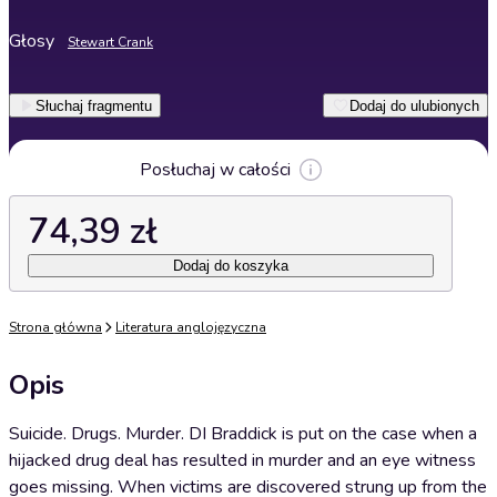
Głosy
Stewart Crank
Słuchaj fragmentu
Dodaj do ulubionych
Posłuchaj w całości
74,39 zł
Dodaj do koszyka
Strona główna
Literatura anglojęzyczna
Opis
Suicide. Drugs. Murder. DI Braddick is put on the case when a
hijacked drug deal has resulted in murder and an eye witness
goes missing. When victims are discovered strung up from the