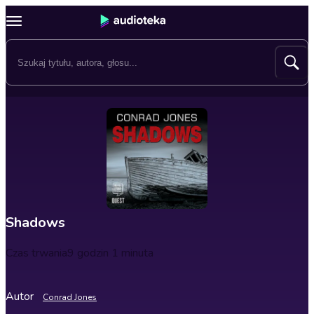
Shadows
Czas trwania
9 godzin 1 minuta
Autor
Conrad Jones