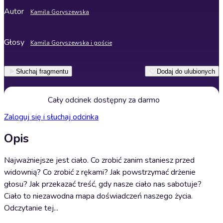
Autor
Kamila Goryszewska
Głosy
Kamila Goryszewska i goście
Słuchaj fragmentu
Dodaj do ulubionych
Cały odcinek dostępny za darmo
Zaloguj się i słuchaj odcinka
Opis
Najważniejsze jest ciało. Co zrobić zanim staniesz przed
widownią? Co zrobić z rękami? Jak powstrzymać drżenie
głosu? Jak przekazać treść, gdy nasze ciało nas sabotuje?
Ciało to niezawodna mapa doświadczeń naszego życia.
Odczytanie tej...