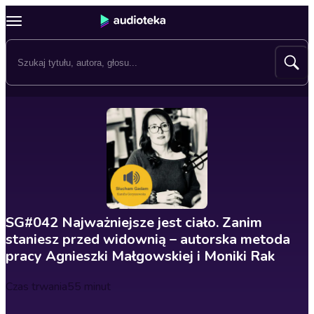
SG#042 Najważniejsze jest ciało. Zanim
staniesz przed widownią – autorska metoda
pracy Agnieszki Małgowskiej i Moniki Rak
Czas trwania
55 minut