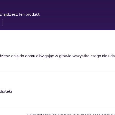
znajdziesz ten produkt
:
ziesz z nią do domu dźwigając w głowie wszystko czego nie udało 
dioteki