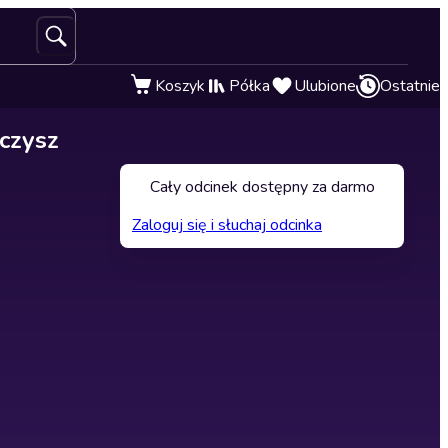
Koszyk
Półka
Ulubione
Ostatnie
ńczysz
Cały odcinek dostępny za darmo
Zaloguj się i słuchaj odcinka