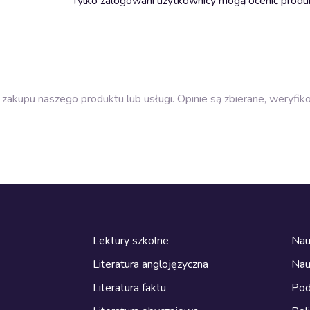
Tylko zalogowani użytkownicy mogą ocenić produ
zakupu naszego produktu lub usługi. Opinie są zbierane, weryfik
Lektury szkolne
Nau
Literatura anglojęzyczna
Nau
Literatura faktu
Pod