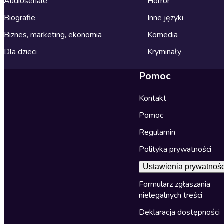
Audioseriale
Horror
Biografie
Inne języki
Biznes, marketing, ekonomia
Komedia
Dla dzieci
Kryminały
Pomoc
Kontakt
Pomoc
Regulamin
Polityka prywatności
Ustawienia prywatnośc
Formularz zgłaszania
nielegalnych treści
Deklaracja dostępności