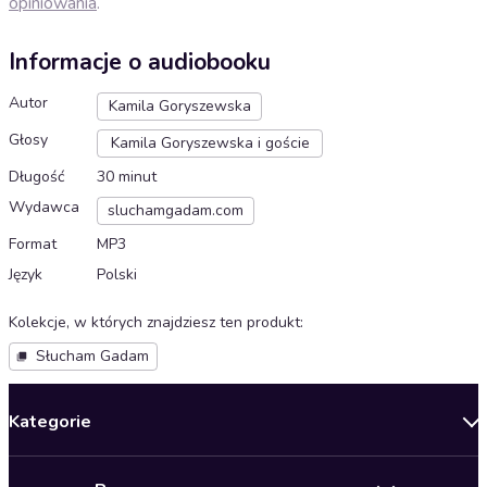
opiniowania
.
Informacje o audiobooku
Autor
Kamila Goryszewska
Głosy
Kamila Goryszewska i goście
Długość
30 minut
Wydawca
sluchamgadam.com
Format
MP3
Język
Polski
Kolekcje, w których znajdziesz ten produkt
:
Słucham Gadam
Kategorie
Nowości