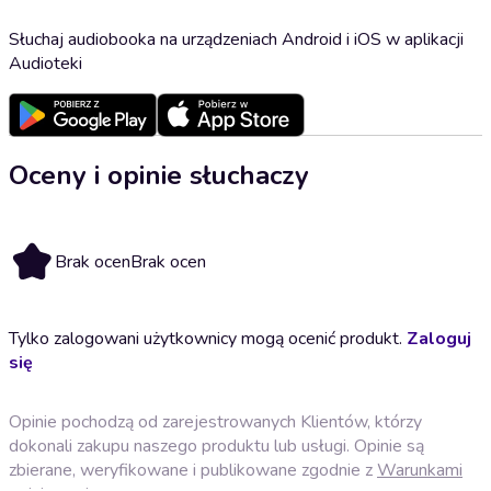
Słuchaj audiobooka na urządzeniach Android i iOS w aplikacji
Audioteki
Oceny i opinie słuchaczy
Brak ocen
Brak ocen
Tylko zalogowani użytkownicy mogą ocenić produkt.
Zaloguj
się
Opinie pochodzą od zarejestrowanych Klientów, którzy
dokonali zakupu naszego produktu lub usługi. Opinie są
zbierane, weryfikowane i publikowane zgodnie z
Warunkami