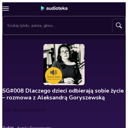
SG#008 Dlaczego dzieci odbierają sobie życie
– rozmowa z Aleksandrą Goryszewską
Czas trwania
30 minut
Autor