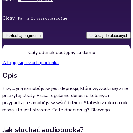
Kamila Goryszewska
Głosy
Kamila Goryszewska i goście
Słuchaj fragmentu
Dodaj do ulubionych
Cały odcinek dostępny za darmo
Zaloguj się i słuchaj odcinka
Opis
Przyczyną samobójstw jest depresja, która wywodzi się z nie
przeżytej straty. Prasa regularnie donosi o kolejnych
przypadkach samobójstw wśród dzieci. Statyski z roku na rok
rosną, i to jest straszne. Co te dzieci czują? Dlaczego...
Jak słuchać audiobooka?