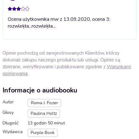
Ocena użytkownika mw z 13.09.2020, ocena 3;
rozwleķła...
rozwleķła...
Opinie pochodzą od zarejestrowanych Klientów, którzy
dokonali zakupu naszego produktu lub usługi. Opinie są
zbierane, weryfikowane i publikowane zgodnie z
Warunkami
opiniowania
.
Informacje o audiobooku
Autor
Roma J. Fiszer
Głosy
Paulina Holtz
Długość
13 godzin 50 minut
Wydawca
Purple Book