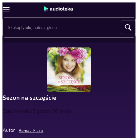
Sezon na szczęście
Czas trwania
13 godzin 50 minut
Autor
Roma J. Fiszer