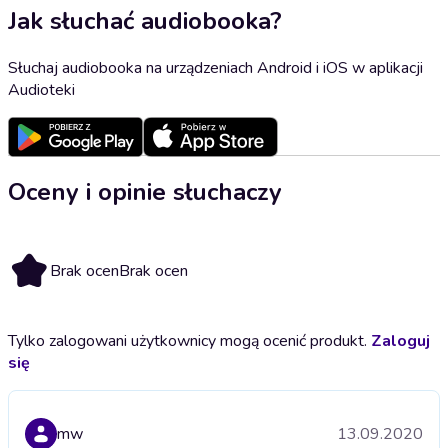
Jak słuchać audiobooka?
Słuchaj audiobooka na urządzeniach Android i iOS w aplikacji
Audioteki
Oceny i opinie słuchaczy
Brak ocen
Brak ocen
Tylko zalogowani użytkownicy mogą ocenić produkt.
Zaloguj
się
mw
13.09.2020