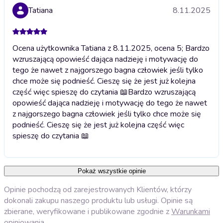
Tatiana
8.11.2025
Ocena użytkownika Tatiana z 8.11.2025, ocena 5; Bardzo
wzruszającą opowieść dająca nadzieję i motywację do
tego że nawet z najgorszego bagna człowiek jeśli tylko
chce może się podnieść. Cieszę się że jest już kolejna
część więc spieszę do czytania 📖
Bardzo wzruszającą
opowieść dająca nadzieję i motywację do tego że nawet
z najgorszego bagna człowiek jeśli tylko chce może się
podnieść. Cieszę się że jest już kolejna część więc
spieszę do czytania 📖
Pokaż wszystkie opinie
Opinie pochodzą od zarejestrowanych Klientów, którzy
dokonali zakupu naszego produktu lub usługi. Opinie są
zbierane, weryfikowane i publikowane zgodnie z
Warunkami
opiniowania
.