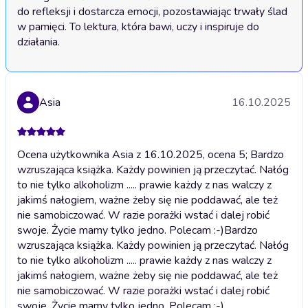
do refleksji i dostarcza emocji, pozostawiając trwały ślad 
w pamięci. To lektura, która bawi, uczy i inspiruje do 
działania.
Asia
16.10.2025
Ocena użytkownika Asia z 16.10.2025, ocena 5; Bardzo
wzruszająca książka. Każdy powinien ją przeczytać. Nałóg
to nie tylko alkoholizm ..... prawie każdy z nas walczy z
jakimś nałogiem, ważne żeby się nie poddawać, ale też
nie samobiczować. W razie porażki wstać i dalej robić
swoje. Życie mamy tylko jedno. Polecam :-)
Bardzo
wzruszająca książka. Każdy powinien ją przeczytać. Nałóg
to nie tylko alkoholizm ..... prawie każdy z nas walczy z
jakimś nałogiem, ważne żeby się nie poddawać, ale też
nie samobiczować. W razie porażki wstać i dalej robić
swoje. Życie mamy tylko jedno. Polecam :-)