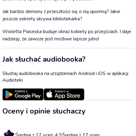
Jak bardzo demony z przeszłości się o nią upomną? Jakie
jeszcze sekrety skrywa bibliotekarka?
Wioletta Piasecka buduje obraz kobiety po przejściach. I daje
nadzieję, że zawsze jest możliwe lepsze jutro!
Jak słuchać audiobooka?
Słuchaj audiobooka na urządzeniach Android i iOS w aplikacji
Audioteki
Oceny i opinie słuchaczy
4.5
Średnia z 27 ocen: 4.5
Średnia z 27 ocen