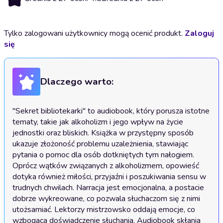
Tylko zalogowani użytkownicy mogą ocenić produkt.
Zaloguj
się
Dlaczego warto:
"Sekret bibliotekarki" to audiobook, który porusza istotne 
tematy, takie jak alkoholizm i jego wpływ na życie 
jednostki oraz bliskich. Książka w przystępny sposób 
ukazuje złożoność problemu uzależnienia, stawiając 
pytania o pomoc dla osób dotkniętych tym nałogiem. 
Oprócz wątków związanych z alkoholizmem, opowieść 
dotyka również miłości, przyjaźni i poszukiwania sensu w 
trudnych chwilach. Narracja jest emocjonalna, a postacie 
dobrze wykreowane, co pozwala słuchaczom się z nimi 
utożsamiać. Lektorzy mistrzowsko oddają emocje, co 
wzbogaca doświadczenie słuchania. Audiobook skłania 