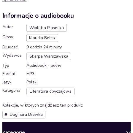
Informacje o audiobooku
Autor
Wioletta Piasecka
Głosy
Klaudia Bełcik
Długość
9 godzin 24 minuty
Wydawca
Skarpa Warszawska
Typ
Audiobook - pełny
Format
MP3
Język
Polski
Kategoria
Literatura obyczajowa
Kolekcje, w których znajdziesz ten produkt
:
Dagmara Brewka
Kategorie