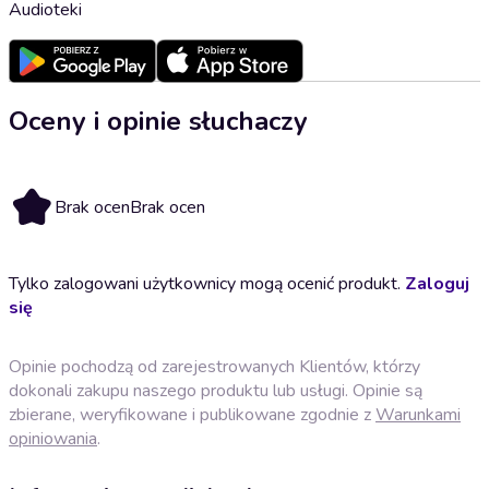
Audioteki
Oceny i opinie słuchaczy
Brak ocen
Brak ocen
Tylko zalogowani użytkownicy mogą ocenić produkt.
Zaloguj
się
Opinie pochodzą od zarejestrowanych Klientów, którzy
dokonali zakupu naszego produktu lub usługi. Opinie są
zbierane, weryfikowane i publikowane zgodnie z
Warunkami
opiniowania
.