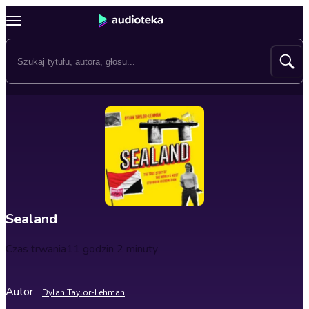
Sealand
Czas trwania
11 godzin 2 minuty
Autor
Dylan Taylor-Lehman