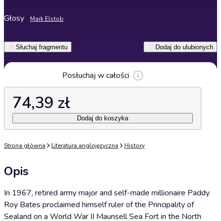
Głosy
Mark Elstob
Słuchaj fragmentu
Dodaj do ulubionych
Posłuchaj w całości
74,39 zł
Dodaj do koszyka
Strona główna
Literatura anglojęzyczna
History
Opis
In 1967, retired army major and self-made millionaire Paddy
Roy Bates proclaimed himself ruler of the Principality of
Sealand on a World War II Maunsell Sea Fort in the North