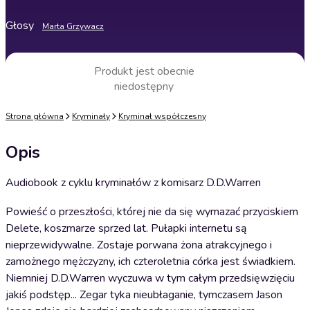
Głosy
Marta Grzywacz
Produkt jest obecnie
niedostępny
Strona główna
Kryminały
Kryminał współczesny
Opis
Audiobook z cyklu kryminałów z komisarz D.D.Warren
Powieść o przeszłości, której nie da się wymazać przyciskiem
Delete, koszmarze sprzed lat. Pułapki internetu są
nieprzewidywalne. Zostaje porwana żona atrakcyjnego i
zamożnego mężczyzny, ich czteroletnia córka jest świadkiem.
Niemniej D.D.Warren wyczuwa w tym całym przedsięwzięciu
jakiś podstęp... Zegar tyka nieubłaganie, tymczasem Jason