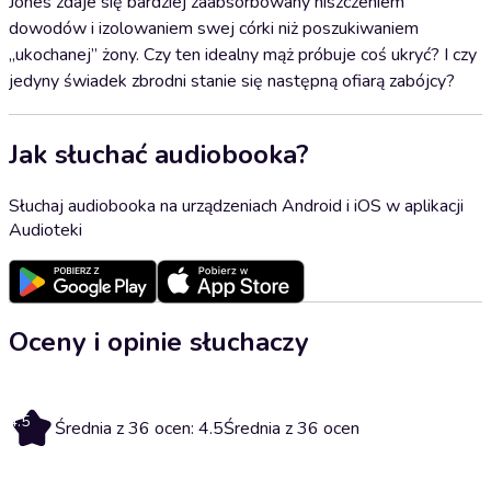
Jones zdaje się bardziej zaabsorbowany niszczeniem
dowodów i izolowaniem swej córki niż poszukiwaniem
„ukochanej” żony. Czy ten idealny mąż próbuje coś ukryć? I czy
jedyny świadek zbrodni stanie się następną ofiarą zabójcy?
Jak słuchać audiobooka?
Słuchaj audiobooka na urządzeniach Android i iOS w aplikacji
Audioteki
Oceny i opinie słuchaczy
4.5
Średnia z 36 ocen: 4.5
Średnia z 36 ocen