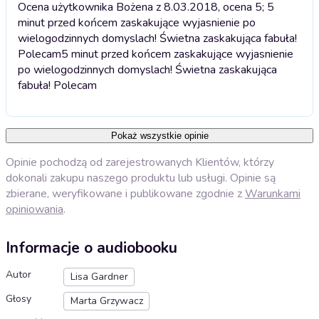
Ocena użytkownika Bożena z 8.03.2018, ocena 5; 5
minut przed końcem zaskakujące wyjasnienie po
wielogodzinnych domyslach! Świetna zaskakująca fabuła!
Polecam
5 minut przed końcem zaskakujące wyjasnienie
po wielogodzinnych domyslach! Świetna zaskakująca
fabuła! Polecam
Pokaż wszystkie opinie
Opinie pochodzą od zarejestrowanych Klientów, którzy
dokonali zakupu naszego produktu lub usługi. Opinie są
zbierane, weryfikowane i publikowane zgodnie z
Warunkami
opiniowania
.
Informacje o audiobooku
Autor
Lisa Gardner
Głosy
Marta Grzywacz